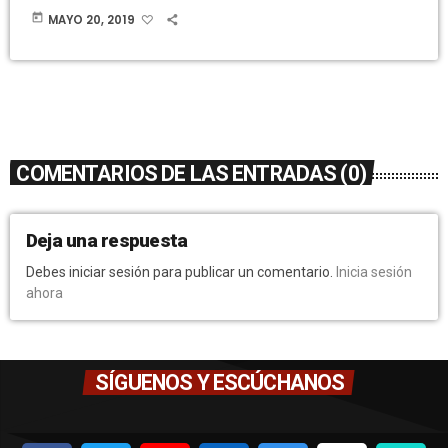
today
MAYO 20, 2019
COMENTARIOS DE LAS ENTRADAS (0)
Deja una respuesta
Debes iniciar sesión para publicar un comentario.
Inicia sesión
ahora
SÍGUENOS Y ESCÚCHANOS