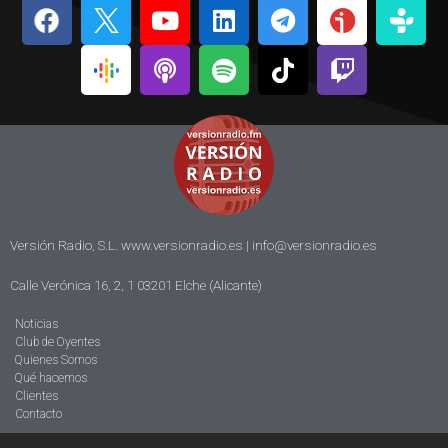
Versión Radio, S.L. www.versionradio.es |
info@versionradio.es
Calle Verónica 16, 2, 1 03201 Elche (Alicante)
Noticias
Club de Oyentes
Quienes Somos
Qué hacemos
Clientes
Contacto