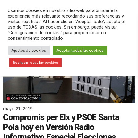
PLAY
search
menu
pause
Usamos cookies en nuestro sitio web para brindarle la
experiencia más relevante recordando sus preferencias y
visitas repetidas. Al hacer clic en "Aceptar todo", acepta el
uso de TODAS las cookies. Sin embargo, puede visitar
"Configuración de cookies" para proporcionar un
consentimiento controlado.
Ajustes de cookies
Aceptar todas las cookies
Rechazar todas las cookies
mayo 21, 2019
Compromís per Elx y PSOE Santa
Pola hoy en Versión Radio
Informativo Especial Elecciones