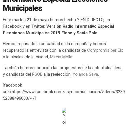
Municipales
Este martes 21 de mayo hemos hecho ? EN DIRECTO, en
Facebook y en Twitter,
Versión Radio Informativo Especial
Elecciones Municipales 2019 Elche y Santa Pola.
Hemos repasado la actualidad de la campaña y hemos
recuperado la entrevista con la candidata de
Compromís per Elx
a la alcaldía de la ciudad,
Mireia Mollà
.
También hemos conocido las propuestas de la actual alcaldesa
y candidata del
PSOE
a la reelección,
Yolanda Seva
.
[facebook
url=»https://www.facebook.com/asjmcomunicacion/videos/3239
52388496000/» /]
Y
ol