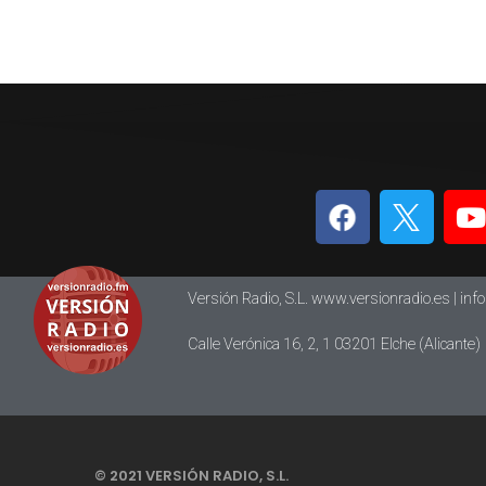
Versión Radio, S.L. www.versionradio.es |
inf
Calle Verónica 16, 2, 1 03201 Elche (Alicante)
© 2021 VERSIÓN RADIO, S.L.