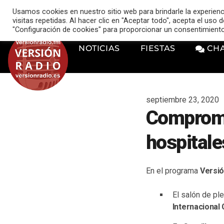
VERSIÓN RADIO
Usamos cookies en nuestro sitio web para brindarle la experien
music_note
visitas repetidas. Al hacer clic en "Aceptar todo", acepta el uso
"Configuración de cookies" para proporcionar un consentimient
NOTICIAS
FIESTAS
CH
septiembre 23, 2020
Compromís
hospitale
En el programa
Versió
El salón de pl
Internacional 