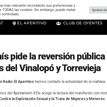
cia más relevante recordando sus preferencias y
 de TODAS las cookies. Sin embargo, puede visitar
Ajustes de
o controlado.
AT
EL APERITIVO
CLUB DE OYENTES
 pide la reversión pública 
s del Vinalopó y Torrevieja
n Radio-El Aperitivo
hemos contado la actualidad de la mañana
enos del Ajuntament d’Elx acoge la lectura del manifiesto con mo
Contra la Explotación Sexual y la Trata de Mujeres y Menores
.