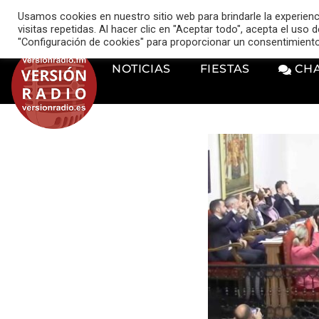
VERSIÓN RADIO
Usamos cookies en nuestro sitio web para brindarle la experien
music_note
visitas repetidas. Al hacer clic en "Aceptar todo", acepta el uso
"Configuración de cookies" para proporcionar un consentimient
NOTICIAS
FIESTAS
CH