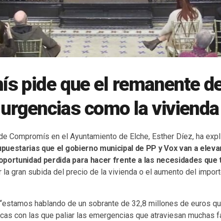
s pide que el remanente d
 urgencias como la vivienda
 de Compromís en el Ayuntamiento de Elche, Esther Díez, ha exp
uestarias que el gobierno municipal de PP y Vox van a elevar
portunidad perdida para hacer frente a las necesidades que t
r la gran subida del precio de la vivienda o el aumento del import
“estamos hablando de un sobrante de 32,8 millones de euros qu
icas con las que paliar las emergencias que atraviesan muchas fa