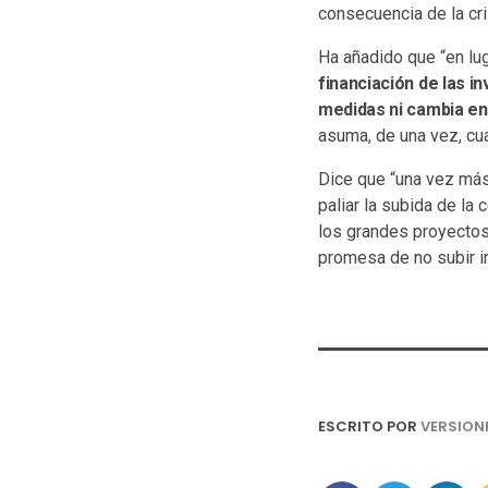
consecuencia de la cri
Ha añadido que “en lug
financiación de las i
medidas ni cambia en n
asuma, de una vez, cuá
Dice que “una vez más 
paliar la subida de la
los grandes proyecto
promesa de no subir 
ESCRITO POR
VERSION