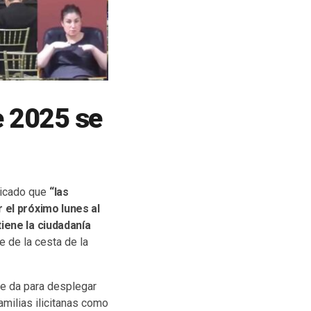
e 2025 se
licado que
“las
 el próximo lunes al
iene la ciudadanía
e de la cesta de la
e da para desplegar
milias ilicitanas como