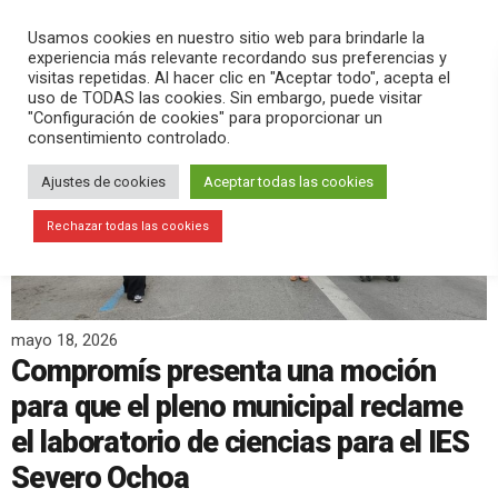
PLAY
search
menu
pause
Usamos cookies en nuestro sitio web para brindarle la
experiencia más relevante recordando sus preferencias y
visitas repetidas. Al hacer clic en "Aceptar todo", acepta el
uso de TODAS las cookies. Sin embargo, puede visitar
"Configuración de cookies" para proporcionar un
consentimiento controlado.
Ajustes de cookies
Aceptar todas las cookies
Rechazar todas las cookies
mayo 18, 2026
Compromís presenta una moción
para que el pleno municipal reclame
el laboratorio de ciencias para el IES
Severo Ochoa