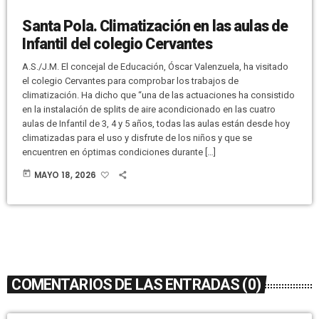
Santa Pola. Climatización en las aulas de
Infantil del colegio Cervantes
A.S./J.M. El concejal de Educación, Óscar Valenzuela, ha visitado
el colegio Cervantes para comprobar los trabajos de
climatización. Ha dicho que “una de las actuaciones ha consistido
en la instalación de splits de aire acondicionado en las cuatro
aulas de Infantil de 3, 4 y 5 años, todas las aulas están desde hoy
climatizadas para el uso y disfrute de los niños y que se
encuentren en óptimas condiciones durante […]
today
MAYO 18, 2026
COMENTARIOS DE LAS ENTRADAS (0)