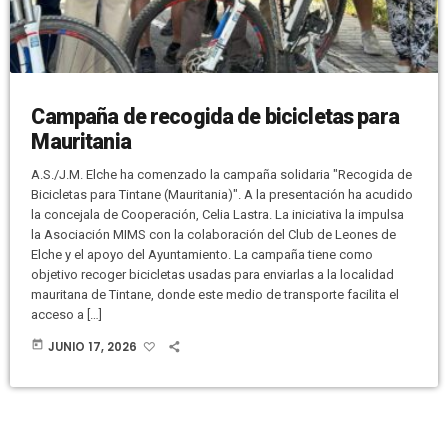
Campaña de recogida de bicicletas para
Mauritania
A.S./J.M. Elche ha comenzado la campaña solidaria "Recogida de
Bicicletas para Tintane (Mauritania)". A la presentación ha acudido
la concejala de Cooperación, Celia Lastra. La iniciativa la impulsa
la Asociación MIMS con la colaboración del Club de Leones de
Elche y el apoyo del Ayuntamiento. La campaña tiene como
objetivo recoger bicicletas usadas para enviarlas a la localidad
mauritana de Tintane, donde este medio de transporte facilita el
acceso a […]
today
JUNIO 17, 2026