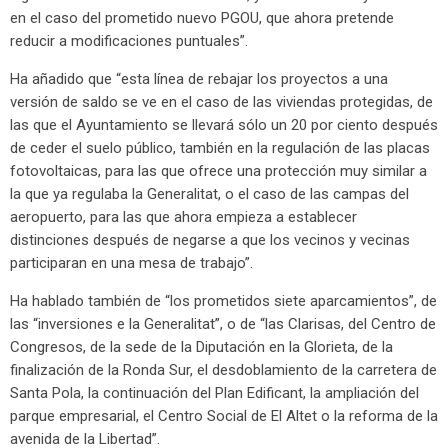
en el caso del prometido nuevo PGOU, que ahora pretende
reducir a modificaciones puntuales”.
Ha añadido que “esta línea de rebajar los proyectos a una
versión de saldo se ve en el caso de las viviendas protegidas, de
las que el Ayuntamiento se llevará sólo un 20 por ciento después
de ceder el suelo público, también en la regulación de las placas
fotovoltaicas, para las que ofrece una protección muy similar a
la que ya regulaba la Generalitat, o el caso de las campas del
aeropuerto, para las que ahora empieza a establecer
distinciones después de negarse a que los vecinos y vecinas
participaran en una mesa de trabajo”.
Ha hablado también de “los prometidos siete aparcamientos”, de
las “inversiones e la Generalitat”, o de “las Clarisas, del Centro de
Congresos, de la sede de la Diputación en la Glorieta, de la
finalización de la Ronda Sur, el desdoblamiento de la carretera de
Santa Pola, la continuación del Plan Edificant, la ampliación del
parque empresarial, el Centro Social de El Altet o la reforma de la
avenida de la Libertad”.