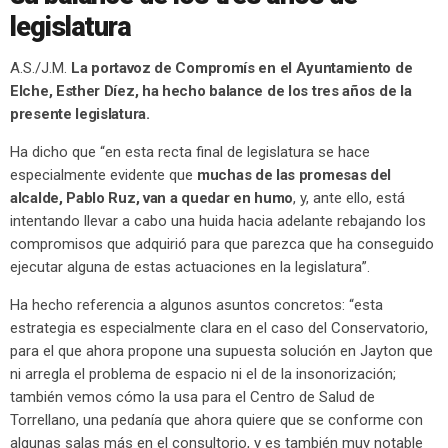
legislatura
A.S./J.M.
La portavoz de Compromís en el Ayuntamiento de
Elche, Esther Díez, ha hecho balance de los tres años de la
presente legislatura.
Ha dicho que “en esta recta final de legislatura se hace
especialmente evidente que
muchas de las promesas del
alcalde, Pablo Ruz, van a quedar en humo
, y, ante ello, está
intentando llevar a cabo una huida hacia adelante rebajando los
compromisos que adquirió para que parezca que ha conseguido
ejecutar alguna de estas actuaciones en la legislatura”.
Ha hecho referencia a algunos asuntos concretos: “esta
estrategia es especialmente clara en el caso del Conservatorio,
para el que ahora propone una supuesta solución en Jayton que
ni arregla el problema de espacio ni el de la insonorización;
también vemos cómo la usa para el Centro de Salud de
Torrellano, una pedanía que ahora quiere que se conforme con
algunas salas más en el consultorio, y es también muy notable