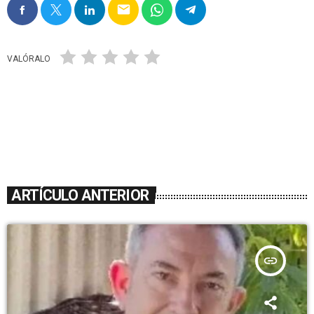
email
VALÓRALO
ARTÍCULO ANTERIOR
insert_link