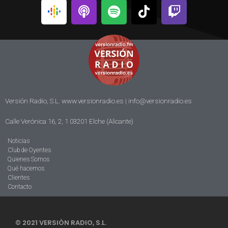
Versión Radio, S.L. www.versionradio.es |
info@versionradio.es
Calle Verónica 16, 2, 1 03201 Elche (Alicante)
Noticias
Club de Oyentes
Quienes Somos
Qué hacemos
Clientes
Contacto
© 2021 VERSIÓN RADIO, S.L.