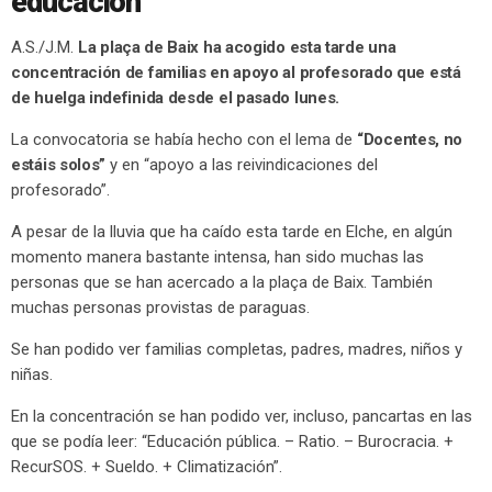
educación
A.S./J.M.
La plaça de Baix ha acogido esta tarde una
concentración de familias en apoyo al profesorado que está
de huelga indefinida desde el pasado lunes.
La convocatoria se había hecho con el lema de
“Docentes, no
estáis solos”
y en “apoyo a las reivindicaciones del
profesorado”.
A pesar de la lluvia que ha caído esta tarde en Elche, en algún
momento manera bastante intensa, han sido muchas las
personas que se han acercado a la plaça de Baix. También
muchas personas provistas de paraguas.
Se han podido ver familias completas, padres, madres, niños y
niñas.
En la concentración se han podido ver, incluso, pancartas en las
que se podía leer: “Educación pública. – Ratio. – Burocracia. +
RecurSOS. + Sueldo. + Climatización”.