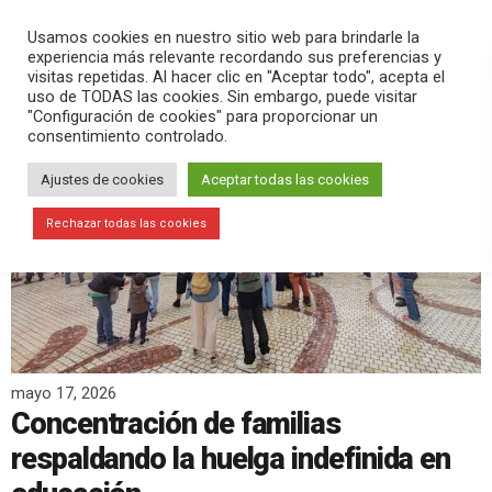
PLAY
search
menu
pause
Usamos cookies en nuestro sitio web para brindarle la
experiencia más relevante recordando sus preferencias y
visitas repetidas. Al hacer clic en "Aceptar todo", acepta el
uso de TODAS las cookies. Sin embargo, puede visitar
"Configuración de cookies" para proporcionar un
consentimiento controlado.
Ajustes de cookies
Aceptar todas las cookies
Rechazar todas las cookies
mayo 17, 2026
Concentración de familias
respaldando la huelga indefinida en