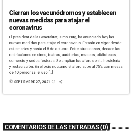
Cierran los vacunódromos y establecen
nuevas medidas para atajar el
coronavirus
El president de la Generalitat, Ximo Puig, ha anunciado hoy las
nuevas medidas para atajar el coronavirus. Estarán en vigor desde
este martes y hasta el 8 de octubre. Entre otras cosas, decaen las
restricciones en cines, teatros, auditorios, museos, bibliotecas,
comercio y sedes festeras. Se amplían los aforos en la hostelería
y restauración. En el ocio nocturno el aforo sube al 75% con mesas
de 10 personas, el uso […]
today
SEPTIEMBRE 27, 2021
COMENTARIOS DE LAS ENTRADAS (0)