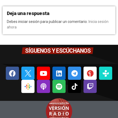
Deja una respuesta
Debes iniciar sesión para publicar un comentario.
Inicia sesión
ahora
SÍGUENOS Y ESCÚCHANOS