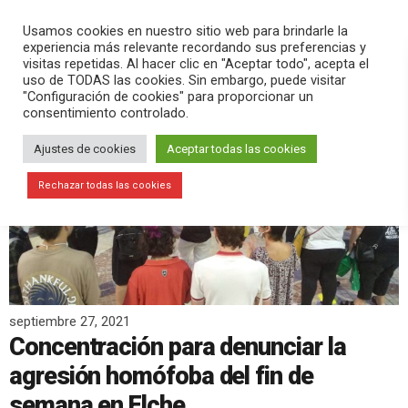
PLAY
search
menu
pause
Usamos cookies en nuestro sitio web para brindarle la
experiencia más relevante recordando sus preferencias y
visitas repetidas. Al hacer clic en "Aceptar todo", acepta el
uso de TODAS las cookies. Sin embargo, puede visitar
"Configuración de cookies" para proporcionar un
consentimiento controlado.
Ajustes de cookies
Aceptar todas las cookies
Rechazar todas las cookies
septiembre 27, 2021
Concentración para denunciar la
agresión homófoba del fin de
semana en Elche