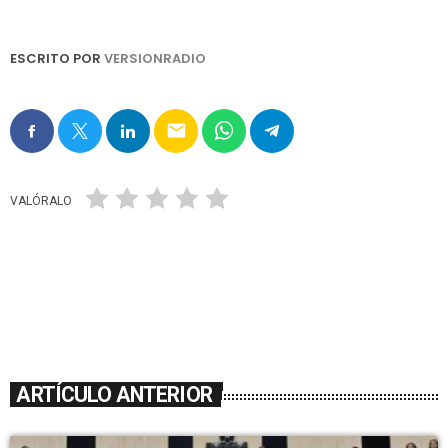
ESCRITO POR
VERSIONRADIO
email
VALÓRALO
ARTÍCULO ANTERIOR