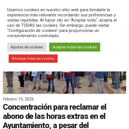
PLAY
search
menu
pause
Usamos cookies en nuestro sitio web para brindarle la
experiencia más relevante recordando sus preferencias y
visitas repetidas. Al hacer clic en "Aceptar todo", acepta el
uso de TODAS las cookies. Sin embargo, puede visitar
"Configuración de cookies" para proporcionar un
consentimiento controlado.
Ajustes de cookies
Aceptar todas las cookies
Rechazar todas las cookies
febrero 13, 2026
Concentración para reclamar el
abono de las horas extras en el
Ayuntamiento, a pesar del