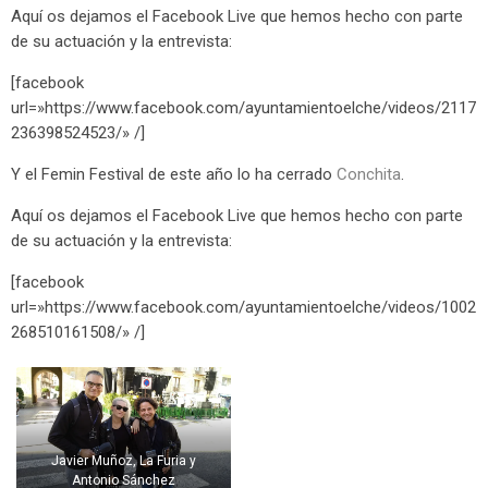
Aquí os dejamos el Facebook Live que hemos hecho con parte
de su actuación y la entrevista:
[facebook
url=»https://www.facebook.com/ayuntamientoelche/videos/2117
236398524523/» /]
Y el Femin Festival de este año lo ha cerrado
Conchita
.
Aquí os dejamos el Facebook Live que hemos hecho con parte
de su actuación y la entrevista:
[facebook
url=»https://www.facebook.com/ayuntamientoelche/videos/1002
268510161508/» /]
Javier Muñoz, Conchita y
Antonio Sánchez
Javier Muñoz, La Furia y
Antonio Sánchez