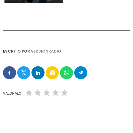
ESCRITO POR
VERSIONRADIO
email
VALÓRALO