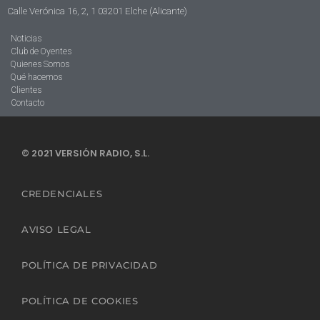
Calle Verónica 16, 2, 1 03201 Elche (Alicante)
Noticias
Club de Oyentes
Quienes Somos
Qué hacemos
Clientes
Contacto
© 2021 VERSIÓN RADIO, S.L.
CREDENCIALES
AVISO LEGAL
POLÍTICA DE PRIVACIDAD
POLÍTICA DE COOKIES