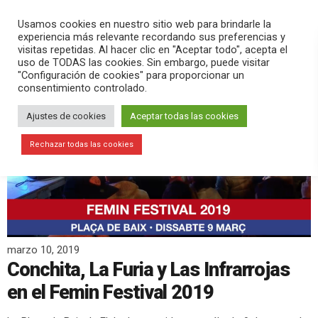
PLAY
search
menu
pause
Usamos cookies en nuestro sitio web para brindarle la
experiencia más relevante recordando sus preferencias y
visitas repetidas. Al hacer clic en "Aceptar todo", acepta el
uso de TODAS las cookies. Sin embargo, puede visitar
"Configuración de cookies" para proporcionar un
consentimiento controlado.
Ajustes de cookies
Aceptar todas las cookies
Rechazar todas las cookies
marzo 10, 2019
Conchita, La Furia y Las Infrarrojas
en el Femin Festival 2019