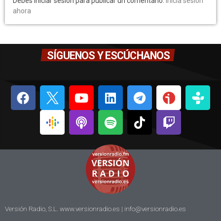
Debes iniciar sesión para publicar un comentario.
Inicia sesión
ahora
SÍGUENOS Y ESCÚCHANOS
Versión Radio, S.L. www.versionradio.es |
info@versionradio.es