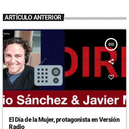
ARTÍCULO ANTERIOR
insert_link
El Día de la Mujer, protagonista en Versión
Radio