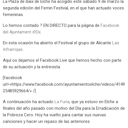
La Plaza de Baix de Elche ha acogido este sábado 9 de marzo la
segunda edición del Femin Festival, en el que han actuado voces
femeninas.
Lo hemos contado ? EN DIRECTO para la página de
Facebook
del Ajuntament d’Elx
.
En esta ocasión ha abierto el Festival el grupo de Alicante
Las
Infrarrojas
.
Aquí os dejamos el Facebook Live que hemos hecho con parte
de su actuación y la entrevista:
[facebook
url=»https://www.facebook.com/ayuntamientoelche/videos/4149
25485929664/» /]
A continuación ha actuado
La Furia
, que ya estuvo en Elche a
finales del año pasado con motivo del Día para la Erradicación de
la Pobreza Cero. Hoy ha vuelto para cantar sus nuevas
canciones y hacer un repaso de las anteriores.