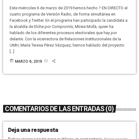
Este miércoles 6 de marzo de 2019 hemos hecho ? EN DIRECTO el
cuarto programa de Versión Radio, de forma simultánea en
Facebook y Twitter. En el programa han participado la candidata a
la alcaldía de Elche por Compromís, Mireia Mollà, quien ha
hablado de los diferentes procesos electorales que hay por
delante. Con la vicerrectora de Relaciones Institucionales de la
UMH, María Teresa Pérez Vázquez, hemos hablado del proyecto
[…]
today
MARZO 6, 2019
COMENTARIOS DE LAS ENTRADAS (0)
Deja una respuesta