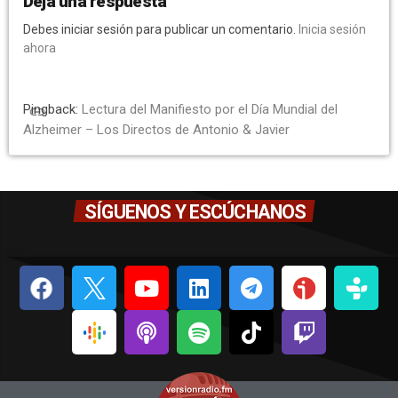
Deja una respuesta
Debes iniciar sesión para publicar un comentario.
Inicia sesión
ahora
Pingback:
Lectura del Manifiesto por el Día Mundial del
link
Alzheimer – Los Directos de Antonio & Javier
SÍGUENOS Y ESCÚCHANOS