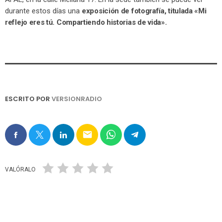
durante estos días una
exposición de fotografía, titulada «Mi
reflejo eres tú. Compartiendo historias de vida».
ESCRITO POR
VERSIONRADIO
email
VALÓRALO