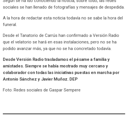
Según se ha ido conociendo la noticia, sobre todo, las redes
sociales se han llenado de fotografías y mensajes de despedida.
A la hora de redactar esta noticia todavía no se sabe la hora del
funeral.
Desde el Tanatorio de Carrús han confirmado a Versión Radio
que el velatorio se hará en esas instalaciones, pero no se ha
podido avanzar más, ya que no se ha concretado todavía.
Desde Versión Radio trasladamos el pésame a familia y
amistades. Siempre se había mostrado muy cercano y
colaborador con todas las iniciativas puestas en marcha por
Antonio Sánchez y Javier Muñoz. DEP
Foto: Redes sociales de Gaspar Sempere