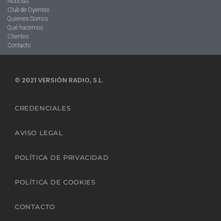
Noticias
Club de Oyentes
Quienes Somos
Qué hacemos
Clientes
Contacto
© 2021 VERSIÓN RADIO, S.L.
CREDENCIALES
AVISO LEGAL
POLÍTICA DE PRIVACIDAD
POLÍTICA DE COOKIES
CONTACTO