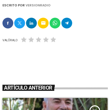
ESCRITO POR
VERSIONRADIO
email
VALÓRALO
ARTÍCULO ANTERIOR