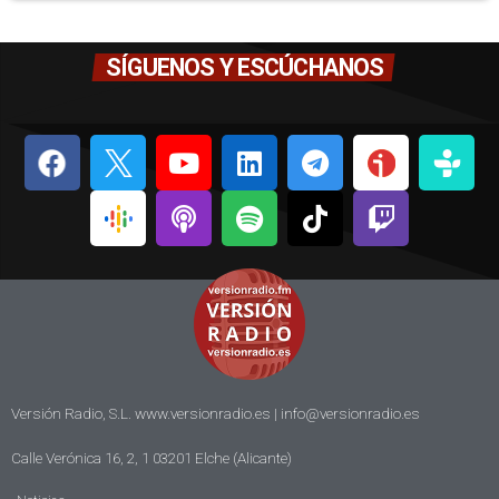
SÍGUENOS Y ESCÚCHANOS
Versión Radio, S.L. www.versionradio.es |
info@versionradio.es
Calle Verónica 16, 2, 1 03201 Elche (Alicante)