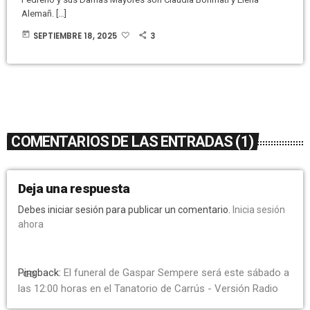
Alemañ. […]
today
SEPTIEMBRE 18, 2025
3
COMENTARIOS DE LAS ENTRADAS (1)
Deja una respuesta
Debes iniciar sesión para publicar un comentario.
Inicia sesión
ahora
Pingback:
El funeral de Gaspar Sempere será este sábado a
link
las 12:00 horas en el Tanatorio de Carrús - Versión Radio