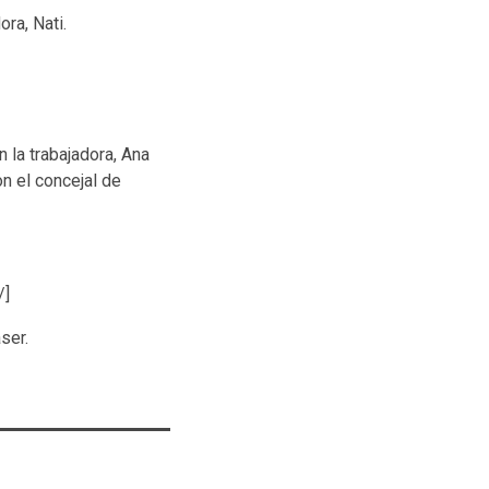
ora, Nati.
la trabajadora, Ana
n el concejal de
/]
ser.