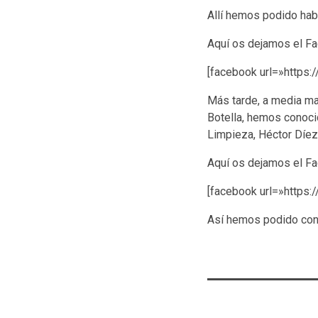
Allí hemos podido habla
Aquí os dejamos el Fa
[facebook url=»http
Más tarde, a media ma
Botella, hemos conocid
Limpieza, Héctor Díez
Aquí os dejamos el Fa
[facebook url=»http
Así hemos podido cono