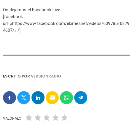
Os dejamos el Facebook Live:
[facebook
url=»https://www.facebook.com/elxmesnet/videos/60978510279
4607/» /]
ESCRITO POR
VERSIONRADIO
email
VALÓRALO