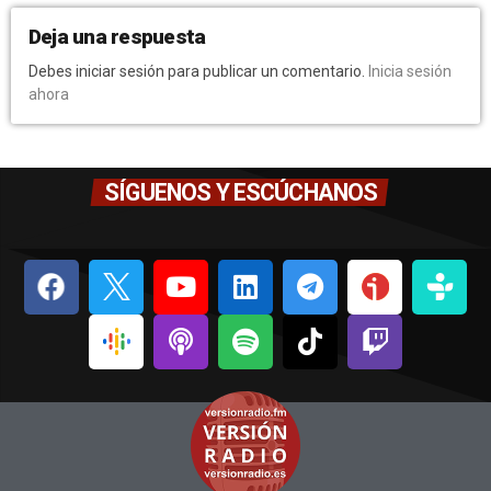
Deja una respuesta
Debes iniciar sesión para publicar un comentario.
Inicia sesión
ahora
SÍGUENOS Y ESCÚCHANOS