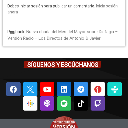
Debes iniciar sesión para publicar un comentario.
Inicia sesión
ahora
Pingback:
Nueva charla del Mes del Mayor sobre Disfagia –
link
Versión Radio – Los Directos de Antonio & Javier
SÍGUENOS Y ESCÚCHANOS