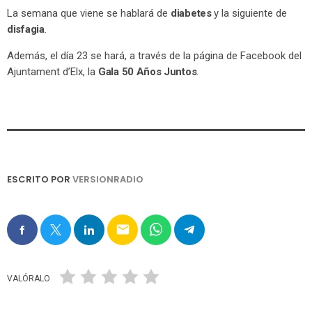
La semana que viene se hablará de
diabetes
y la siguiente de
disfagia
.
Además, el día 23 se hará, a través de la página de Facebook del
Ajuntament d’Elx, la
Gala 50 Años Juntos
.
ESCRITO POR
VERSIONRADIO
email
VALÓRALO