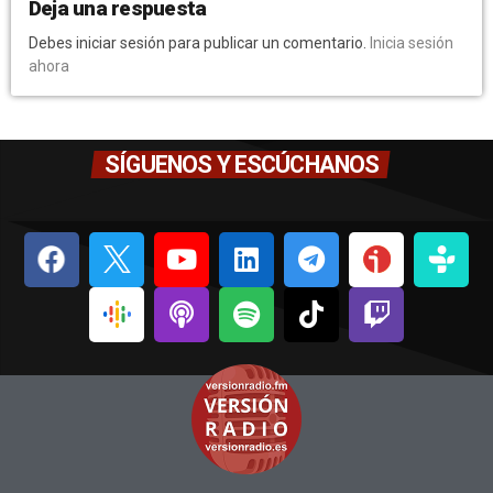
Deja una respuesta
Debes iniciar sesión para publicar un comentario.
Inicia sesión
ahora
SÍGUENOS Y ESCÚCHANOS