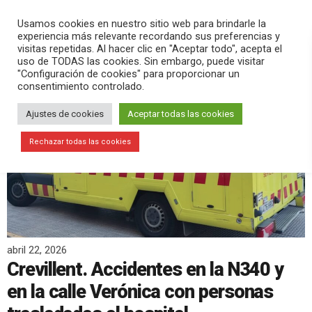
PLAY
search
menu
pause
Usamos cookies en nuestro sitio web para brindarle la
experiencia más relevante recordando sus preferencias y
visitas repetidas. Al hacer clic en "Aceptar todo", acepta el
uso de TODAS las cookies. Sin embargo, puede visitar
"Configuración de cookies" para proporcionar un
consentimiento controlado.
Ajustes de cookies
Aceptar todas las cookies
Rechazar todas las cookies
abril 22, 2026
Crevillent. Accidentes en la N340 y
en la calle Verónica con personas