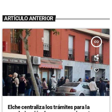
ARTÍCULO ANTERIOR
insert_link
Elche centraliza los trámites para la