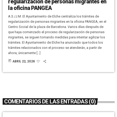
regularización de personas migrantes en
la oficina PANGEA
A.S./J.M. El Ayuntamiento de Elche centraliza los trámites de
regularización de personas migrantes en la oficina PANGEA, en el
Centro Social de la plaza de Barcelona. Varios días después de
que haya comenzado el proceso de regularización de personas
migrantes, se siguen tomando medidas para intentar agilizar los
trámites. El Ayuntamiento de Elche ha anunciado que todos los
trámites relacionados con el proceso se atenderán, a partir de
ahora, únicamente […]
today
ABRIL 22, 2026
COMENTARIOS DE LAS ENTRADAS (0)