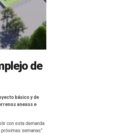
mplejo de
oyecto básico y de
terrenos anexos e
plir con esta demanda
las próximas semanas”.