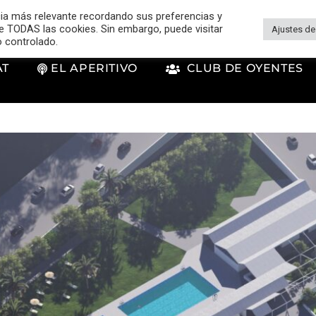
cia más relevante recordando sus preferencias y
 de TODAS las cookies. Sin embargo, puede visitar
Ajustes de
o controlado.
AT
EL APERITIVO
CLUB DE OYENTES