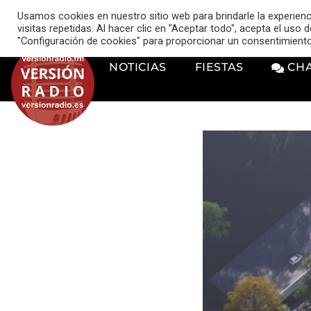
VERSIÓN RADIO
Usamos cookies en nuestro sitio web para brindarle la experien
music_note
visitas repetidas. Al hacer clic en "Aceptar todo", acepta el uso
"Configuración de cookies" para proporcionar un consentimient
NOTICIAS
FIESTAS
CH