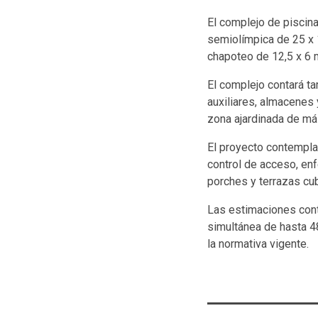
El complejo de piscina
semiolímpica de 25 x 1
chapoteo de 12,5 x 6 
El complejo contará ta
auxiliares, almacenes 
zona ajardinada de má
El proyecto contempla
control de acceso, en
porches y terrazas cub
Las estimaciones cont
simultánea de hasta 4
la normativa vigente.