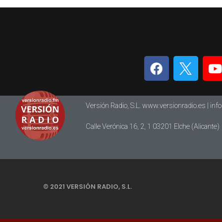
Versión Radio, S.L. www.versionradio.es |
inf
Calle Verónica 16, 2, 1 03201 Elche (Alicante)
© 2021 VERSIÓN RADIO, S.L.