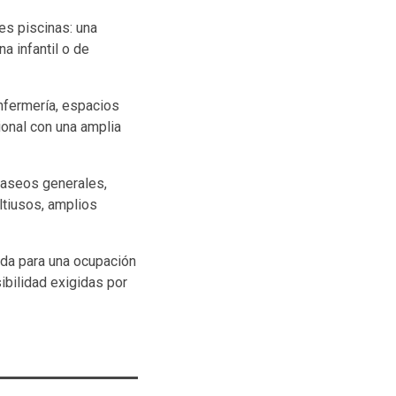
es piscinas: una
a infantil o de
enfermería, espacios
ional con una amplia
, aseos generales,
ltiusos, amplios
ada para una ocupación
ibilidad exigidas por