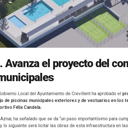
t. Avanza el proyecto del co
municipales
 Gobierno Local del Ayuntamiento de Crevillent ha aprobado el
pr
o de piscinas municipales exteriores y de vestuarios en los 
ortivo Félix Candela.
 Aznar, ha señalado que se da “un paso importantísimo para cum
 y lo siguiente será licitar las obras de esta infraestructura en 