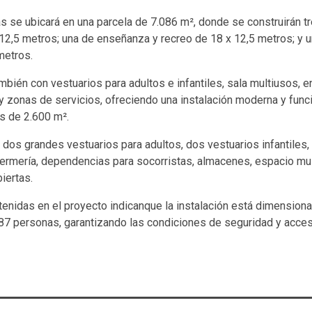
s se ubicará en una parcela de 7.086 m², donde se construirán tr
2,5 metros; una de enseñanza y recreo de 18 x 12,5 metros; y un
metros.
mbién con vestuarios para adultos e infantiles, sala multiusos, 
y zonas de servicios, ofreciendo una instalación moderna y func
s de 2.600 m².
 dos grandes vestuarios para adultos, dos vestuarios infantiles
fermería, dependencias para socorristas, almacenes, espacio mu
iertas.
enidas en el proyecto indicanque la instalación está dimension
87 personas, garantizando las condiciones de seguridad y acces