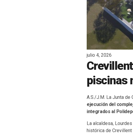
julio 4, 2026
Crevillen
piscinas 
A.S./J.M. La Junta de
ejecución del complej
integrados al Polidep
La alcaldesa, Lourdes
histórica de Crevillent