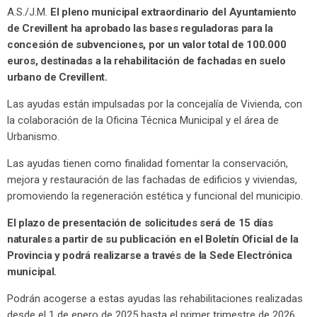
A.S./J.M.
El pleno municipal extraordinario del Ayuntamiento
de Crevillent ha aprobado las bases reguladoras para la
concesión de subvenciones, por un valor total de 100.000
euros, destinadas a la rehabilitación de fachadas en suelo
urbano de Crevillent.
Las ayudas están impulsadas por la concejalía de Vivienda, con
la colaboración de la Oficina Técnica Municipal y el área de
Urbanismo.
Las ayudas tienen como finalidad fomentar la conservación,
mejora y restauración de las fachadas de edificios y viviendas,
promoviendo la regeneración estética y funcional del municipio.
El plazo de presentación de solicitudes será de 15 días
naturales a partir de su publicación en el Boletín Oficial de la
Provincia y podrá realizarse a través de la Sede Electrónica
municipal.
Podrán acogerse a estas ayudas las rehabilitaciones realizadas
desde el 1 de enero de 2025 hasta el primer trimestre de 2026.