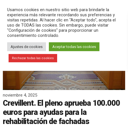
PLAY
search
menu
pause
Usamos cookies en nuestro sitio web para brindarle la
experiencia más relevante recordando sus preferencias y
visitas repetidas. Al hacer clic en "Aceptar todo", acepta el
uso de TODAS las cookies. Sin embargo, puede visitar
"Configuración de cookies" para proporcionar un
consentimiento controlado.
Ajustes de cookies
Aceptar todas las cookies
Rechazar todas las cookies
noviembre 4, 2025
Crevillent. El pleno aprueba 100.000
euros para ayudas para la
rehabilitación de fachadas