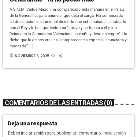
A.S./J.M. Carlos Mazón ha comparecido esta mañana en el Palau
de la Generalitat para anunciar que deja el cargo. Ha comenzado
su declaración institucional diciendo que esta mañana ha hablado
con el Rey y le ha agradecido su “apoyo y su fuerza a él y a la
Reina con la Comunidad Valenciana este año y desde siempre”. Ha
dicho que la de hoy era una “comparecencia especial, anunciada y
meditada” […]
today
NOVIEMBRE 3, 2025
COMENTARIOS DE LAS ENTRADAS (0)
Deja una respuesta
Debes iniciar sesión para publicar un comentario.
Inicia sesión