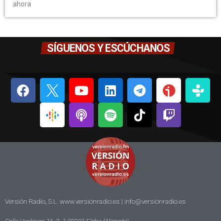
ahora
SÍGUENOS Y ESCÚCHANOS
Versión Radio, S.L. www.versionradio.es |
info@versionradio.es