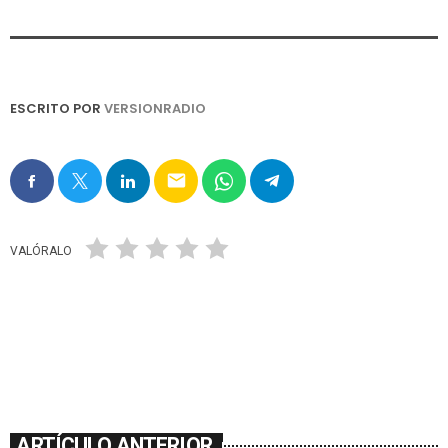
ESCRITO POR
VERSIONRADIO
email
VALÓRALO
ARTÍCULO ANTERIOR