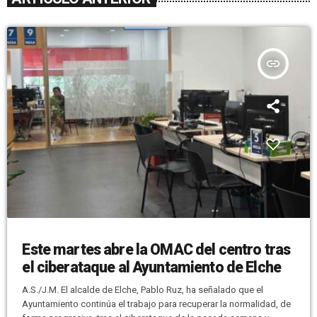
insert_link
Este martes abre la OMAC del centro tras
el ciberataque al Ayuntamiento de Elche
A.S./J.M. El alcalde de Elche, Pablo Ruz, ha señalado que el
Ayuntamiento continúa el trabajo para recuperar la normalidad, de