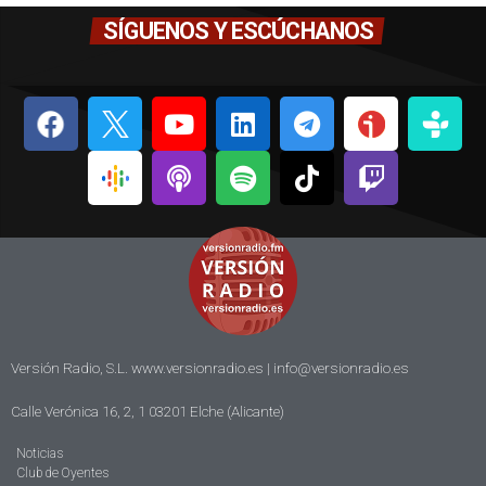
SÍGUENOS Y ESCÚCHANOS
Versión Radio, S.L. www.versionradio.es |
info@versionradio.es
Calle Verónica 16, 2, 1 03201 Elche (Alicante)
Noticias
Club de Oyentes