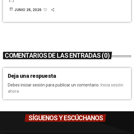
[…]
today
JUNIO 28, 2026
COMENTARIOS DE LAS ENTRADAS (0)
Deja una respuesta
Debes iniciar sesión para publicar un comentario.
Inicia sesión
ahora
SÍGUENOS Y ESCÚCHANOS