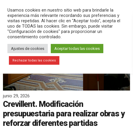
PLAY
search
menu
pause
Usamos cookies en nuestro sitio web para brindarle la
experiencia más relevante recordando sus preferencias y
visitas repetidas. Al hacer clic en "Aceptar todo", acepta el
uso de TODAS las cookies. Sin embargo, puede visitar
"Configuración de cookies" para proporcionar un
consentimiento controlado.
Ajustes de cookies
Aceptar todas las cookies
Rechazar todas las cookies
junio 29, 2026
Crevillent. Modificación
presupuestaria para realizar obras y
reforzar diferentes partidas