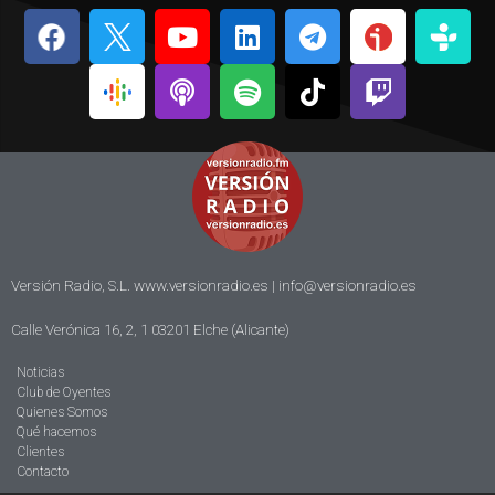
Versión Radio, S.L. www.versionradio.es |
info@versionradio.es
Calle Verónica 16, 2, 1 03201 Elche (Alicante)
Noticias
Club de Oyentes
Quienes Somos
Qué hacemos
Clientes
Contacto