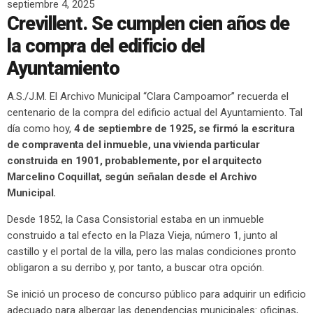
septiembre 4, 2025
Crevillent. Se cumplen cien años de
la compra del edificio del
Ayuntamiento
A.S./J.M. El Archivo Municipal “Clara Campoamor” recuerda el
centenario de la compra del edificio actual del Ayuntamiento. Tal
día como hoy,
4 de septiembre de 1925, se firmó la escritura
de compraventa del inmueble, una vivienda particular
construida en 1901, probablemente, por el arquitecto
Marcelino Coquillat, según señalan desde el Archivo
Municipal.
Desde 1852, la Casa Consistorial estaba en un inmueble
construido a tal efecto en la Plaza Vieja, número 1, junto al
castillo y el portal de la villa, pero las malas condiciones pronto
obligaron a su derribo y, por tanto, a buscar otra opción.
Se inició un proceso de concurso público para adquirir un edificio
adecuado para albergar las dependencias municipales: oficinas,