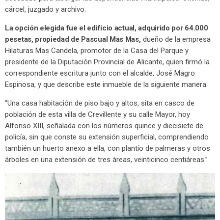
cárcel, juzgado y archivo.
La opción elegida fue el edificio actual, adquirido por 64.000
pesetas, propiedad de Pascual Mas Mas,
dueño de la empresa
Hilaturas Mas Candela, promotor de la Casa del Parque y
presidente de la Diputación Provincial de Alicante, quien firmó la
correspondiente escritura junto con el alcalde, José Magro
Espinosa, y que describe este inmueble de la siguiente manera:
“Una casa habitación de piso bajo y altos, sita en casco de
población de esta villa de Crevillente y su calle Mayor, hoy
Alfonso XIII, señalada con los números quince y diecisiete de
policía, sin que conste su extensión superficial, comprendiendo
también un huerto anexo a ella, con plantío de palmeras y otros
árboles en una extensión de tres áreas, veinticinco centiáreas.”