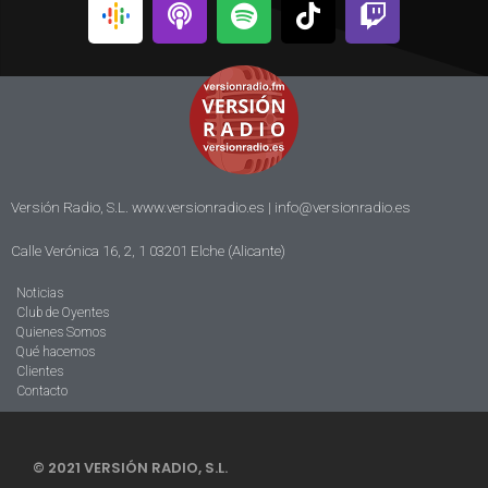
Versión Radio, S.L. www.versionradio.es |
info@versionradio.es
Calle Verónica 16, 2, 1 03201 Elche (Alicante)
Noticias
Club de Oyentes
Quienes Somos
Qué hacemos
Clientes
Contacto
© 2021 VERSIÓN RADIO, S.L.