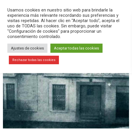
PLAY
search
menu
pause
Usamos cookies en nuestro sitio web para brindarle la
experiencia más relevante recordando sus preferencias y
visitas repetidas. Al hacer clic en "Aceptar todo", acepta el
uso de TODAS las cookies. Sin embargo, puede visitar
"Configuración de cookies" para proporcionar un
consentimiento controlado.
Ajustes de cookies
Aceptar todas las cookies
Rechazar todas las cookies