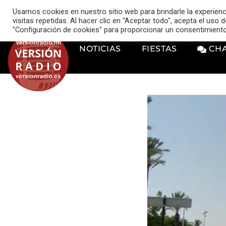
VERSIÓN RADIO
Usamos cookies en nuestro sitio web para brindarle la experien
music_note
visitas repetidas. Al hacer clic en "Aceptar todo", acepta el uso
"Configuración de cookies" para proporcionar un consentimient
NOTICIAS
FIESTAS
CH