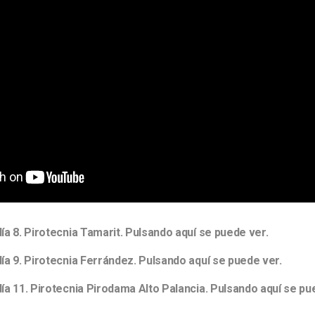
ía 8. Pirotecnia Tamarit. Pulsando aquí se puede ver.
ía 9. Pirotecnia Ferrández. Pulsando aquí se puede ver.
ía 11. Pirotecnia Pirodama Alto Palancia. Pulsando aquí se pu