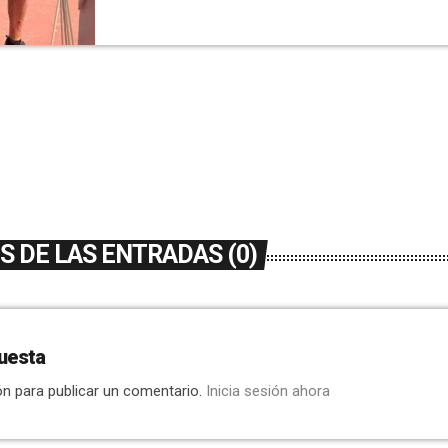
 DE LAS ENTRADAS (0)
uesta
ón para publicar un comentario.
Inicia sesión ahora