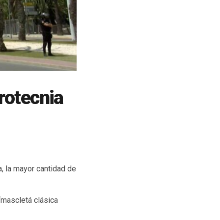
rotecnia
a, la mayor cantidad de
“mascletá clásica