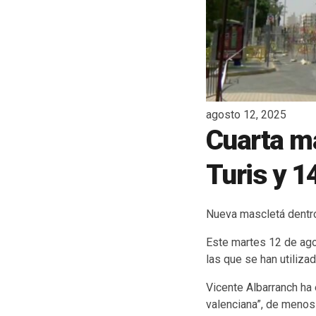
agosto 12, 2025
Cuarta ma
Turis y 1
Nueva mascletá dentro
Este martes 12 de agos
las que se han utiliza
Vicente Albarranch ha
valenciana”, de menos