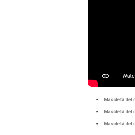
Mascletà del d
Mascletà del d
Mascletà del d