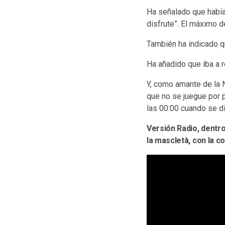
Ha señalado que había
disfrute”. El máximo d
También ha indicado q
Ha añadido que iba a r
Y, como amante de la Ni
que no se juegue por 
las 00:00 cuando se di
Versión Radio, dentr
la mascletà, con la 