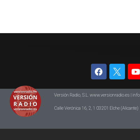
Versión Radio, S.L. www.versionradio.es |
inf
Calle Verónica 16, 2, 1 03201 Elche (Alicante)