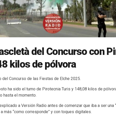
scletà del Concurso con Pi
48 kilos de pólvora
 del Concurso de las Fiestas de Elche 2025.
to ha sido el turno de Pirotecnia Turis y 148,08 kilos de pólvor
do hasta el momento.
 explicado a Versión Radio antes de comenzar que iba a ser una 
 a más “como corresponde” y con toques digitales.