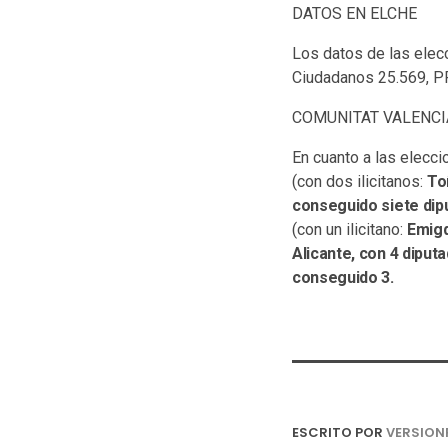
DATOS EN ELCHE
Los datos de las elec
Ciudadanos 25.569, P
COMUNITAT VALENC
En cuanto a las elecci
(con dos ilicitanos:
To
conseguido siete dip
(con un ilicitano:
Emig
Alicante, con 4 dipu
conseguido 3.
ESCRITO POR
VERSION