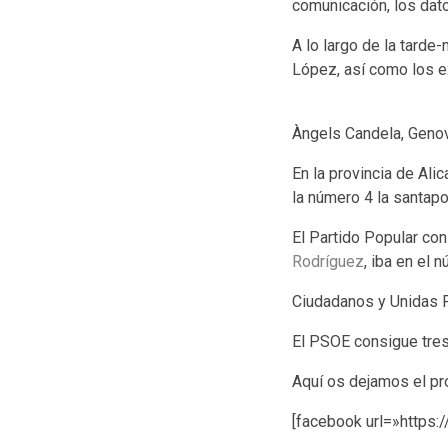
comunicación, los dato
A lo largo de la tard
López, así como los e
Àngels Candela, Genov
En la provincia de Ali
la número 4 la santap
El Partido Popular con
Rodríguez
, iba en el 
Ciudadanos y Unidas 
El PSOE consigue tres 
Aquí os dejamos el pr
[facebook url=»http