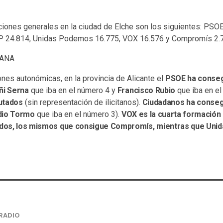
ciones generales en la ciudad de Elche son los siguientes: PSO
P 24.814, Unidas Podemos 16.775, VOX 16.576 y Compromís 2.
IANA
ones autonómicas, en la provincia de Alicante el
PSOE ha conseg
ñi Serna
que iba en el número 4 y
Francisco Rubio
que iba en el 
utados
(sin representación de ilicitanos).
Ciudadanos ha conseg
dio Tormo
que iba en el número 3).
VOX es la cuarta formación 
tados, los mismos que consigue Compromís, mientras que Un
RADIO