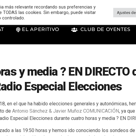
cia más relevante recordando sus preferencias y
 de TODAS las cookies. Sin embargo, puede visitar
Ajustes de
o controlado.
AT
EL APERITIVO
CLUB DE OYENTES
oras y media ? EN DIRECTO 
adio Especial Elecciones
018, en el que ha habido elecciones generales y autonómicas, h
cto de
Antonio Sánchez & Javier Muñoz COMUNICACIÓN
, ya qu
dio Especial Elecciones durante cuatro horas y media ? EN DI
zado a las 19:50 horas y hemos ido conociendo los sondeos de