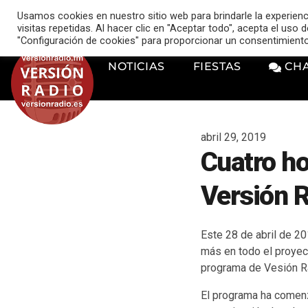
VERSIÓN RADIO
Usamos cookies en nuestro sitio web para brindarle la experien
music_note
visitas repetidas. Al hacer clic en "Aceptar todo", acepta el uso
"Configuración de cookies" para proporcionar un consentimient
NOTICIAS
FIESTAS
CH
abril 29, 2019
Cuatro h
Versión R
Este 28 de abril de 2
más en todo el proye
programa de Vesión Ra
El programa ha comen