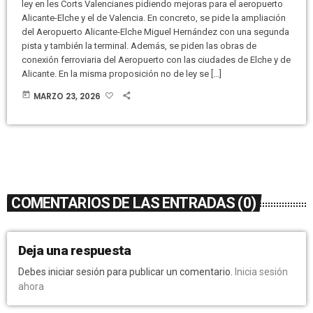
ley en les Corts Valencianes pidiendo mejoras para el aeropuerto
Alicante-Elche y el de Valencia. En concreto, se pide la ampliación
del Aeropuerto Alicante-Elche Miguel Hernández con una segunda
pista y también la terminal. Además, se piden las obras de
conexión ferroviaria del Aeropuerto con las ciudades de Elche y de
Alicante. En la misma proposición no de ley se […]
today
MARZO 23, 2026
COMENTARIOS DE LAS ENTRADAS (0)
Deja una respuesta
Debes iniciar sesión para publicar un comentario.
Inicia sesión
ahora