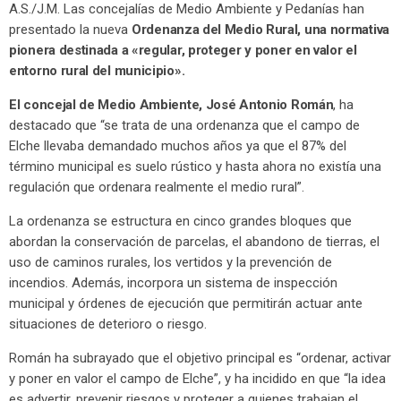
A.S./J.M. Las concejalías de Medio Ambiente y Pedanías han
presentado la nueva
Ordenanza del Medio Rural, una normativa
pionera destinada a «regular, proteger y poner en valor el
entorno rural del municipio».
El concejal de Medio Ambiente, José Antonio Román
, ha
destacado que “se trata de una ordenanza que el campo de
Elche llevaba demandado muchos años ya que el 87% del
término municipal es suelo rústico y hasta ahora no existía una
regulación que ordenara realmente el medio rural”.
La ordenanza se estructura en cinco grandes bloques que
abordan la conservación de parcelas, el abandono de tierras, el
uso de caminos rurales, los vertidos y la prevención de
incendios. Además, incorpora un sistema de inspección
municipal y órdenes de ejecución que permitirán actuar ante
situaciones de deterioro o riesgo.
Román ha subrayado que el objetivo principal es “ordenar, activar
y poner en valor el campo de Elche”, y ha incidido en que “la idea
es advertir, prevenir riesgos y proteger a quienes trabajan el