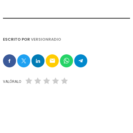
ESCRITO POR
VERSIONRADIO
email
VALÓRALO