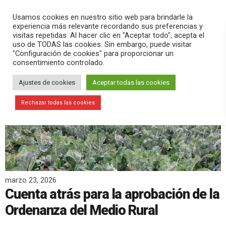
PLAY
search
menu
pause
Usamos cookies en nuestro sitio web para brindarle la
experiencia más relevante recordando sus preferencias y
visitas repetidas. Al hacer clic en "Aceptar todo", acepta el
uso de TODAS las cookies. Sin embargo, puede visitar
"Configuración de cookies" para proporcionar un
consentimiento controlado.
Ajustes de cookies
Aceptar todas las cookies
Rechazar todas las cookies
marzo 23, 2026
Cuenta atrás para la aprobación de la
Ordenanza del Medio Rural