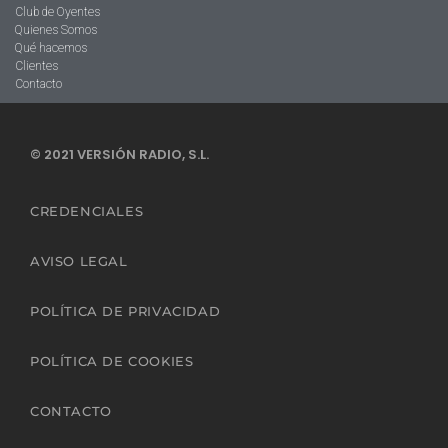
Club de Oyentes
Quienes Somos
Qué hacemos
Clientes
Contacto
© 2021 VERSIÓN RADIO, S.L.
CREDENCIALES
AVISO LEGAL
POLÍTICA DE PRIVACIDAD
POLÍTICA DE COOKIES
CONTACTO