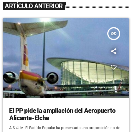
ARTÍCULO ANTERIOR
insert_link
El PP pide la ampliación del Aeropuerto
Alicante-Elche
A.S./J.M. El Partido Popular ha presentado una proposición no de