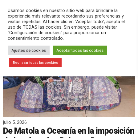
PLAY
search
menu
pause
Usamos cookies en nuestro sitio web para brindarle la
experiencia más relevante recordando sus preferencias y
visitas repetidas. Al hacer clic en "Aceptar todo", acepta el
uso de TODAS las cookies. Sin embargo, puede visitar
"Configuración de cookies" para proporcionar un
consentimiento controlado.
Ajustes de cookies
Aceptar todas las cookies
Rechazar todas las cookies
julio 5, 2026
De Matola a Oceanía en la imposición