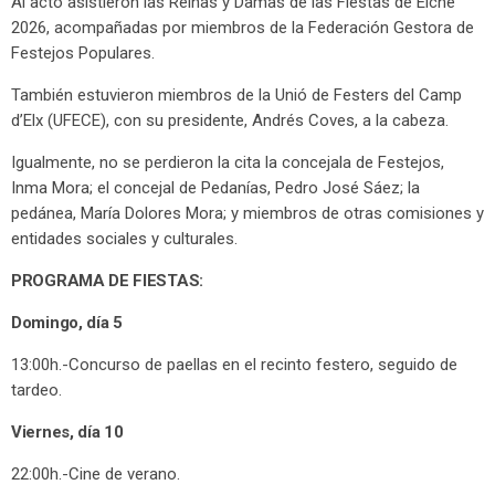
Al acto asistieron las Reinas y Damas de las Fiestas de Elche
2026, acompañadas por miembros de la Federación Gestora de
Festejos Populares.
También estuvieron miembros de la Unió de Festers del Camp
d’Elx (UFECE), con su presidente, Andrés Coves, a la cabeza.
Igualmente, no se perdieron la cita la concejala de Festejos,
Inma Mora; el concejal de Pedanías, Pedro José Sáez; la
pedánea, María Dolores Mora; y miembros de otras comisiones y
entidades sociales y culturales.
PROGRAMA DE FIESTAS:
Domingo, día 5
13:00h.-Concurso de paellas en el recinto festero, seguido de
tardeo.
Viernes, día 10
22:00h.-Cine de verano.