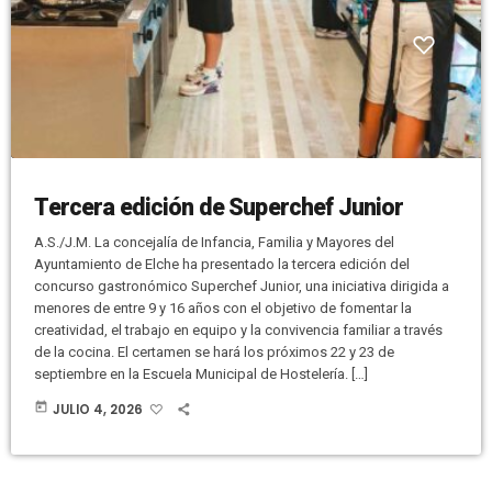
Tercera edición de Superchef Junior
A.S./J.M. La concejalía de Infancia, Familia y Mayores del
Ayuntamiento de Elche ha presentado la tercera edición del
concurso gastronómico Superchef Junior, una iniciativa dirigida a
menores de entre 9 y 16 años con el objetivo de fomentar la
creatividad, el trabajo en equipo y la convivencia familiar a través
de la cocina. El certamen se hará los próximos 22 y 23 de
septiembre en la Escuela Municipal de Hostelería. […]
today
JULIO 4, 2026