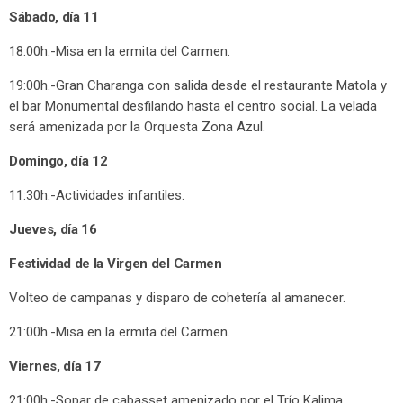
Sábado, día 11
18:00h.-Misa en la ermita del Carmen.
19:00h.-Gran Charanga con salida desde el restaurante Matola y
el bar Monumental desfilando hasta el centro social. La velada
será amenizada por la Orquesta Zona Azul.
Domingo, día 12
11:30h.-Actividades infantiles.
Jueves, día 16
Festividad de la Virgen del Carmen
Volteo de campanas y disparo de cohetería al amanecer.
21:00h.-Misa en la ermita del Carmen.
Viernes, día 17
21:00h.-Sopar de cabasset amenizado por el Trío Kalima.