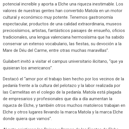
potencial increíble y aporta a Elche una riqueza inestimable. Los
valores de nuestras gentes han convertido Matola en un motor
cultural y económico muy potente. Tenemos gastronomía
espectacular, productos de una calidad extraordinaria, museos
preciosísimos, artistas, fantásticos paisajes de ensueño, oficios
tradicionales, una lengua valenciana hermosísima que ha sabido
conservar un extenso vocabulario, las fiestas, su devoción a la
Mare de Déu del Carme, entre otras muchas maravillas”.
Guilabert invitó a visitar el campus universitario ilicitano, “que ya
quisieran los americanos”.
Destacó el “amor por el trabajo bien hecho por los vecinos de la
pedanía frente a la cultura del pelotazo y la labor realizada por
las Carmelitas en el colegio de la pedanía. Matola está plagada
de empresarios y profesionales que día a día aumentan la
riqueza de Elche, y también otros muchos matoleros trabajan en
Elche y otros lugares llevando la marca Matola y la marca Elche
donde quiera que vamos”.