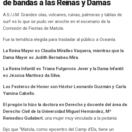
de bandas a las Reinas y Damas
A.S./J.M. Grandes olas, volcanes, ruinas, palmeras y tablas de
surf es lo que se pudo ver anoche en el escenario de la
Comisión de Fiestas de Matola.
Fue la temática elegida para trasladar al público a Oceanía.
La Reina Mayor es Claudia Miralles Vaquera, mientras que la
Dama Mayor es Judith Bernabeu Mira.
La Reina Infantil es Triana Fulgencio Jover y la Dama Infantil
es Jéssica Martínez da Silva.
Los Festeros de Honor son Héctor Leonardo Guzmán y Carla
Yamina Cabello.
El pregón lo hizo la doctora en Derecho y docente del área de
Derecho Civil de la Universidad Miguel Hernández, Mª
Remedios Guilabert
, una mujer muy vinculada a la pedanía.
Dijo que “Matola, como epicentro del Camp d’Elx, tiene un