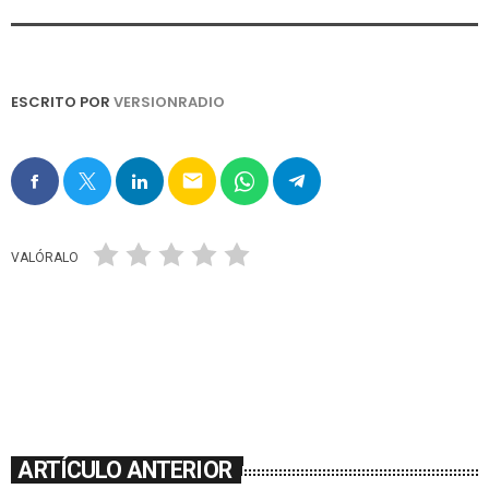
ESCRITO POR
VERSIONRADIO
email
VALÓRALO
ARTÍCULO ANTERIOR