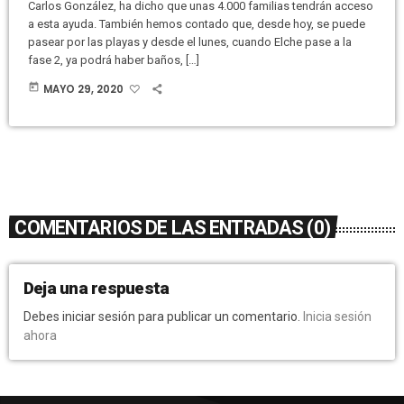
Carlos González, ha dicho que unas 4.000 familias tendrán acceso
a esta ayuda. También hemos contado que, desde hoy, se puede
pasear por las playas y desde el lunes, cuando Elche pase a la
fase 2, ya podrá haber baños, […]
today
MAYO 29, 2020
COMENTARIOS DE LAS ENTRADAS (0)
Deja una respuesta
Debes iniciar sesión para publicar un comentario.
Inicia sesión
ahora