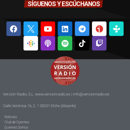
SÍGUENOS Y ESCÚCHANOS
Versión Radio, S.L. www.versionradio.es |
info@versionradio.es
Calle Verónica 16, 2, 1 03201 Elche (Alicante)
Noticias
Club de Oyentes
Quienes Somos