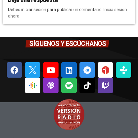
Debes iniciar sesión para publicar un comentario.
Inicia sesión
ahora
SÍGUENOS Y ESCÚCHANOS