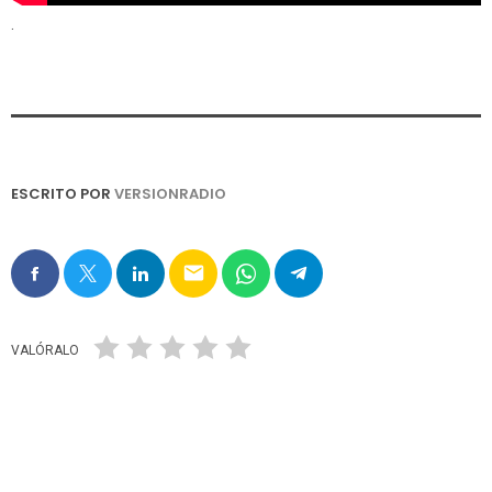
.
ESCRITO POR
VERSIONRADIO
email
VALÓRALO