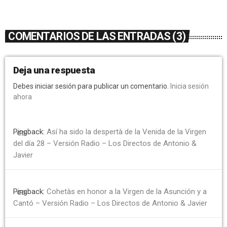
COMENTARIOS DE LAS ENTRADAS (3)
Deja una respuesta
Debes iniciar sesión para publicar un comentario.
Inicia sesión
ahora
Pingback:
Así ha sido la despertà de la Venida de la Virgen
link
del día 28 – Versión Radio – Los Directos de Antonio &
Javier
Pingback:
Cohetàs en honor a la Virgen de la Asunción y a
link
Cantó – Versión Radio – Los Directos de Antonio & Javier