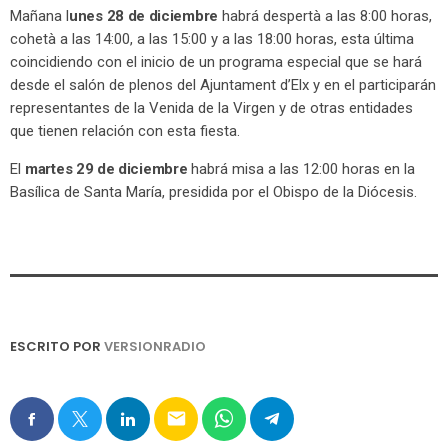
Mañana l
unes 28 de diciembre
habrá despertà a las 8:00 horas,
cohetà a las 14:00, a las 15:00 y a las 18:00 horas, esta última
coincidiendo con el inicio de un programa especial que se hará
desde el salón de plenos del Ajuntament d’Elx y en el participarán
representantes de la Venida de la Virgen y de otras entidades
que tienen relación con esta fiesta.
El
martes 29 de diciembre
habrá misa a las 12:00 horas en la
Basílica de Santa María, presidida por el Obispo de la Diócesis.
ESCRITO POR
VERSIONRADIO
email