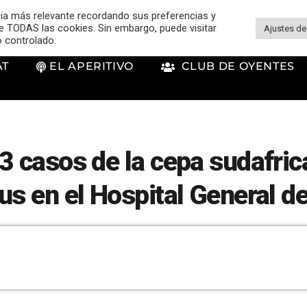
cia más relevante recordando sus preferencias y
 de TODAS las cookies. Sin embargo, puede visitar
Ajustes de
o controlado.
AT
EL APERITIVO
CLUB DE OYENTES
3 casos de la cepa sudafric
us en el Hospital General d