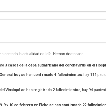
s contado la actualidad del día. Hemos destacado:
rma
3 casos de la cepa sudafricana del coronavirus en el Hospi
 General hoy se han confirmado 4 fallecimientos
, hay 111 paci
del Vinalopó se han registrado 2 fallecimientos
, hay 94 pacien
 9, 9 y 10 de febrero en Elche se han confirmado 22 fallecimie