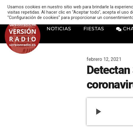
VERSIÓN RADIO
Usamos cookies en nuestro sitio web para brindarle la experien
music_note
visitas repetidas. Al hacer clic en "Aceptar todo", acepta el uso
"Configuración de cookies" para proporcionar un consentimient
NOTICIAS
FIESTAS
CH
febrero 12, 2021
Detectan 
coronavir
play_arrow