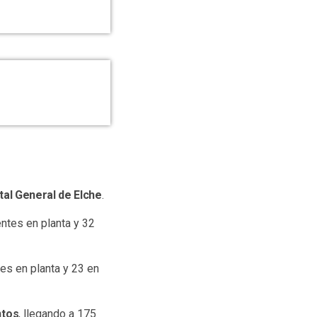
tal General de Elche
.
entes en planta y 32
tes en planta y 23 en
ntos
, llegando a 175