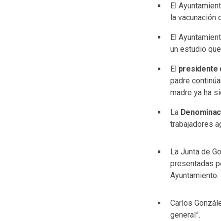
El Ayuntamient
la vacunación 
El Ayuntamient
un estudio qu
El
presidente 
padre continúa
madre ya ha si
La
Denominaci
trabajadores a
La Junta de Go
presentadas por
Ayuntamiento. 
Carlos Gonzál
general”.