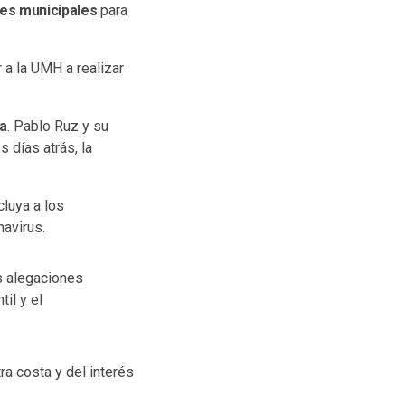
nes municipales
para
 a la UMH a realizar
ca
. Pablo Ruz y su
 días atrás, la
cluya a los
navirus.
s alegaciones
il y el
ra costa y del interés