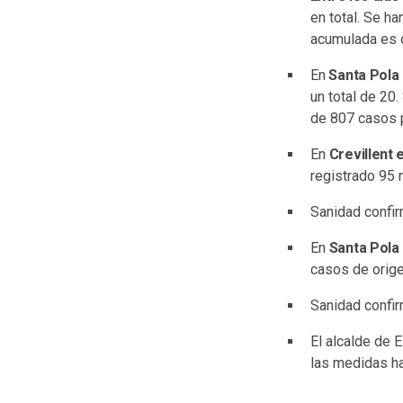
en total. Se h
acumulada es 
En
Santa Pola 
un total de 20
de 807 casos p
En
Crevillent 
registrado 95 
Sanidad confi
En
Santa Pola
casos de orige
Sanidad confir
El alcalde de 
las medidas ha