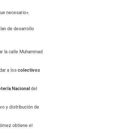
que necesario».
plan de desarrollo
tar la calle Muhammad
dar a los
colectivos
tería Nacional
del
ivo y distribución de
 Gómez obtiene el