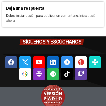
Deja una respuesta
Debes iniciar sesión para publicar un comentario.
Inicia sesión
ahora
SÍGUENOS Y ESCÚCHANOS