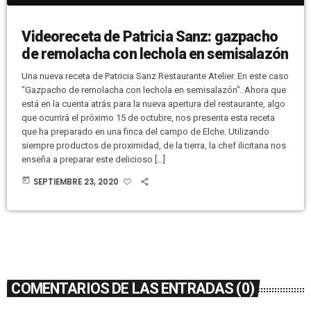
Videoreceta de Patricia Sanz: gazpacho
de remolacha con lechola en semisalazón
Una nueva receta de Patricia Sanz Restaurante Atelier. En este caso
"Gazpacho de remolacha con lechola en semisalazón". Ahora que
está en la cuenta atrás para la nueva apertura del restaurante, algo
que ocurrirá el próximo 15 de octubre, nos presenta esta receta
que ha preparado en una finca del campo de Elche. Utilizando
siempre productos de proximidad, de la tierra, la chef ilicitana nos
enseña a preparar este delicioso […]
today
SEPTIEMBRE 23, 2020
COMENTARIOS DE LAS ENTRADAS (0)