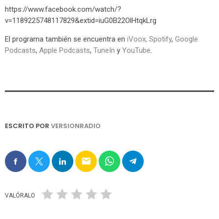
https://www.facebook.com/watch/?
v=1189225748117829&extid=iuG0B22OlHtqkLrg
El programa también se encuentra en
iVoox
,
Spotify
,
Google
Podcasts
,
Apple Podcasts
,
TuneIn
y
YouTube
.
ESCRITO POR
VERSIONRADIO
email
VALÓRALO