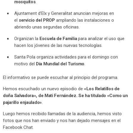
mosquitos
.
Ajuntament d’Elx y Generalitat anuncian mejoras en
el
servicio del PROP
ampliando las instalaciones o
abriendo unas segundas oficinas.
Organizan la
Escuela de Familia
para analizar el uso que
hacen los jóvenes de las nuevas tecnologías.
Santa Pola organiza actividades para el domingo con
motivo del
Día Mundial del Turismo
.
El informativo se puede escuchar al principio del programa.
Hemos escuchado un nuevo episodio de
«Los Relatillos de
doña Salvadora», de Mati Fernández. Se ha titulado «Como un
pajarillo enjaulado»
.
Luego hemos recibido llamadas de la audiencia, hemos visto
fotos que nos han enviado y nos han dejado mensajes en el
Facebook Chat.