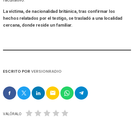
facultativo.
La víctima, de nacionalidad británica, tras confirmar los
hechos relatados por el testigo, se trasladó a una localidad
cercana, donde reside un familiar.
ESCRITO POR
VERSIONRADIO
email
VALÓRALO