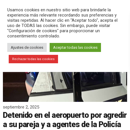
PLAY
search
menu
pause
Usamos cookies en nuestro sitio web para brindarle la
experiencia más relevante recordando sus preferencias y
visitas repetidas. Al hacer clic en "Aceptar todo", acepta el
uso de TODAS las cookies. Sin embargo, puede visitar
"Configuración de cookies" para proporcionar un
consentimiento controlado.
Ajustes de cookies
Aceptar todas las cookies
Rechazar todas las cookies
septiembre 2, 2025
Detenido en el aeropuerto por agredir
a su pareja y a agentes de la Policía