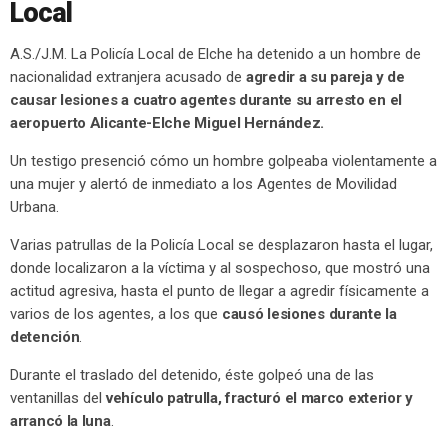
Local
A.S./J.M. La Policía Local de Elche ha detenido a un hombre de
nacionalidad extranjera acusado de
agredir a su pareja y de
causar lesiones a cuatro agentes durante su arresto en el
aeropuerto Alicante-Elche Miguel Hernández.
Un testigo presenció cómo un hombre golpeaba violentamente a
una mujer y alertó de inmediato a los Agentes de Movilidad
Urbana.
Varias patrullas de la Policía Local se desplazaron hasta el lugar,
donde localizaron a la víctima y al sospechoso, que mostró una
actitud agresiva, hasta el punto de llegar a agredir físicamente a
varios de los agentes, a los que
causó lesiones durante la
detención
.
Durante el traslado del detenido, éste golpeó una de las
ventanillas del
vehículo patrulla, fracturó el marco exterior y
arrancó la luna
.