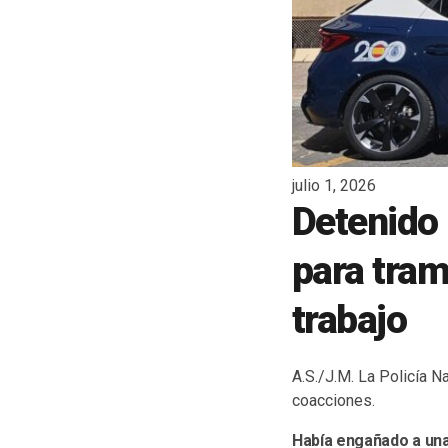
julio 1, 2026
Detenido 
para tram
trabajo
A.S./J.M. La Policía N
coacciones.
Había engañado a una 