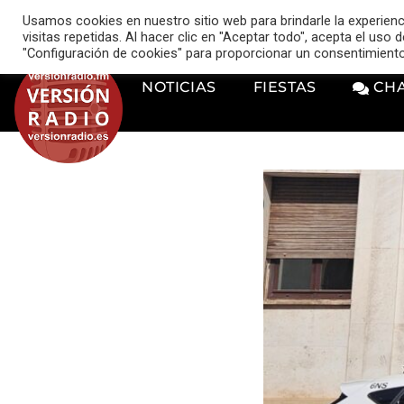
VERSIÓN RADIO
Usamos cookies en nuestro sitio web para brindarle la experien
music_note
visitas repetidas. Al hacer clic en "Aceptar todo", acepta el uso
"Configuración de cookies" para proporcionar un consentimient
NOTICIAS
FIESTAS
CH