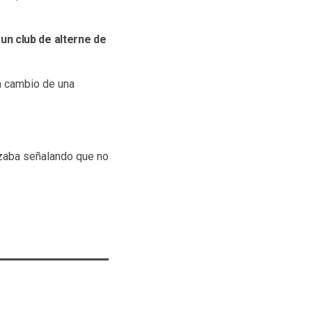
 un club de alterne de
 a cambio de una
azaba señalando que no