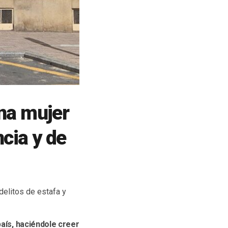
una mujer
cia y de
delitos de estafa y
país, haciéndole creer