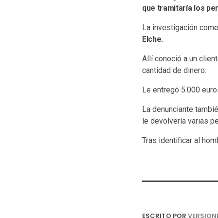
que tramitaría los pe
La investigación come
Elche.
Allí conoció a un clie
cantidad de dinero.
Le entregó 5.000 euros
La denunciante tambié
le devolvería varias p
Tras identificar al hom
ESCRITO POR
VERSION