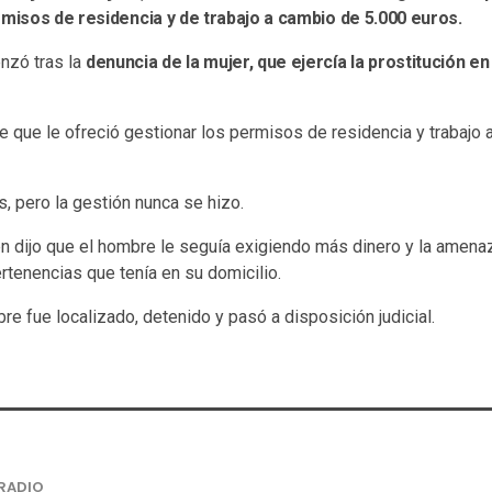
rmisos de residencia y de trabajo a cambio de 5.000 euros.
nzó tras la
denuncia de la mujer, que ejercía la prostitución en
nte que le ofreció gestionar los permisos de residencia y trabajo
, pero la gestión nunca se hizo.
n dijo que el hombre le seguía exigiendo más dinero y la amen
ertenencias que tenía en su domicilio.
bre fue localizado, detenido y pasó a disposición judicial.
RADIO