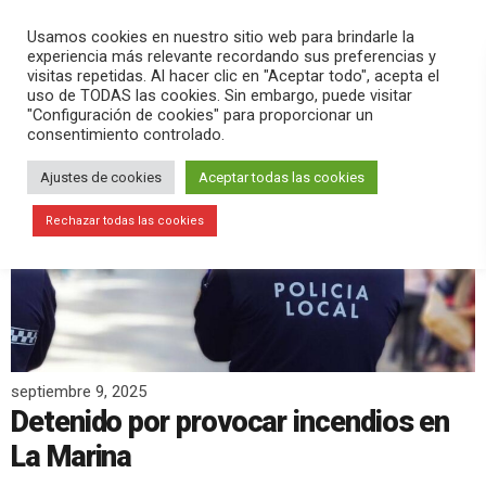
PLAY
search
menu
pause
Usamos cookies en nuestro sitio web para brindarle la
experiencia más relevante recordando sus preferencias y
visitas repetidas. Al hacer clic en "Aceptar todo", acepta el
uso de TODAS las cookies. Sin embargo, puede visitar
"Configuración de cookies" para proporcionar un
consentimiento controlado.
Ajustes de cookies
Aceptar todas las cookies
Rechazar todas las cookies
septiembre 9, 2025
Detenido por provocar incendios en
La Marina