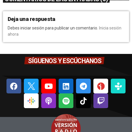
Deja una respuesta
Debes iniciar sesión para publicar un comentario.
Inicia sesión
ahora
SÍGUENOS Y ESCÚCHANOS