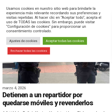
PLAY
search
menu
pause
Usamos cookies en nuestro sitio web para brindarle la
experiencia más relevante recordando sus preferencias y
visitas repetidas. Al hacer clic en "Aceptar todo", acepta el
uso de TODAS las cookies. Sin embargo, puede visitar
"Configuración de cookies" para proporcionar un
consentimiento controlado.
Ajustes de cookies
Aceptar todas las cookies
Rechazar todas las cookies
marzo 4, 2026
Detienen a un repartidor por
quedarse móviles y revenderlos