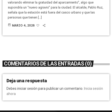
valorando eliminar la gratuidad del aparcamiento”, algo que
supondría un “nuevo agravio” para la ciudad. El alcalde, Pablo Ruz,
señala que la estación está fuera del casco urbano y que las
personas que tienen […]
today
MARZO 4, 2026
COMENTARIOS DE LAS ENTRADAS (0)
Deja una respuesta
Debes iniciar sesión para publicar un comentario.
Inicia sesión
ahora