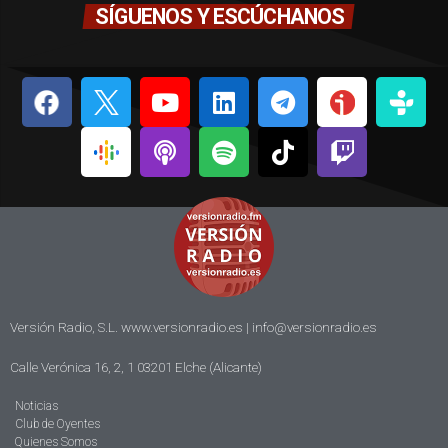
SÍGUENOS Y ESCÚCHANOS
Versión Radio, S.L. www.versionradio.es |
info@versionradio.es
Calle Verónica 16, 2, 1 03201 Elche (Alicante)
Noticias
Club de Oyentes
Quienes Somos