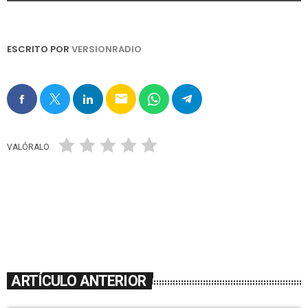
ESCRITO POR
VERSIONRADIO
email
VALÓRALO
ARTÍCULO ANTERIOR