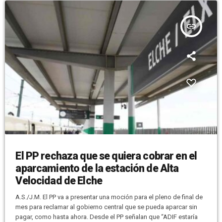
insert_link
El PP rechaza que se quiera cobrar en el
aparcamiento de la estación de Alta
Velocidad de Elche
A.S./J.M. El PP va a presentar una moción para el pleno de final de
mes para reclamar al gobierno central que se pueda aparcar sin
pagar, como hasta ahora. Desde el PP señalan que “ADIF estaría