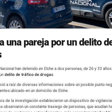
a una pareja por un delito de
s
 Nacional han detenido en Elche a dos personas, de 26 y 33 año
 un
delito de tráfico de drogas
.
ició a raíz de diversas informaciones sobre un posible punto ne
entes ubicado en un domicilio de Elche.
s de la investigación establecieron un dispositivo de vigilanci
s observaron un constante trasiego de personas, que acudían ha