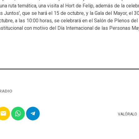
 una ruta temática, una visita al Hort de Felip, además de la cele
 Juntos’, que se hará el 15 de octubre, y la Gala del Mayor, el 30
tubre, a las 10:00 horas, se celebrará en el Salón de Plenos de
institucional con motivo del Día Internacional de las Personas Ma
RADIO
email
VALÓRALO