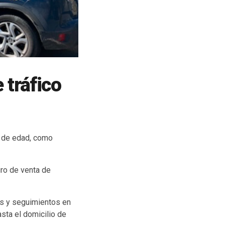
 tráfico
s de edad, como
gro de venta de
as y seguimientos en
sta el domicilio de