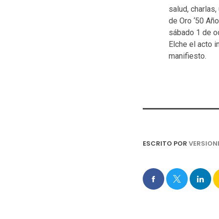
salud, charlas,
de Oro ‘50 Años
sábado 1 de oc
Elche el acto 
manifiesto.
ESCRITO POR
VERSION