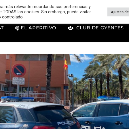
cia más relevante recordando sus preferencias y
 de TODAS las cookies. Sin embargo, puede visitar
Ajustes de
o controlado.
AT
EL APERITIVO
CLUB DE OYENTES