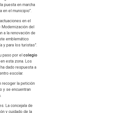
la puesta en marcha
 en el municipio”.
actuaciones en el
e Modernización del
n a la renovación de
 este emblemático
 y para los turistas”.
u paso por el
colegio
l en esta zona. Los
 ha dado respuesta a
ntro escolar.
 recoger la petición
o y se encuentran
.
es. La concejala de
ión y cuidado de la