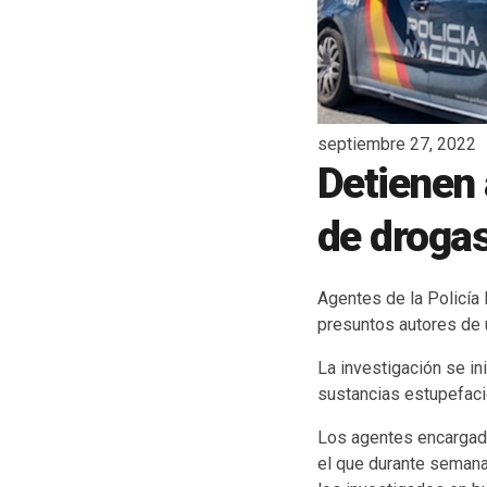
septiembre 27, 2022
Detienen 
de droga
Agentes de la Policía
presuntos autores de
La investigación se in
sustancias estupefaci
Los agentes encargado
el que durante semana