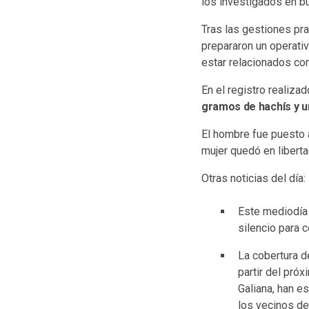
los investigados en 
Tras las gestiones pra
prepararon un operativ
estar relacionados con
En el registro realiza
gramos de hachís y u
El hombre fue puesto a
mujer quedó en liberta
Otras noticias del día:
Este mediodía 
silencio para 
La cobertura d
partir del próx
Galiana, han e
los vecinos de