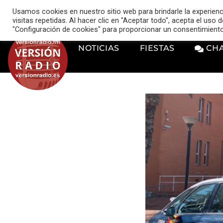
VERSIÓN RADIO
Usamos cookies en nuestro sitio web para brindarle la experien
music_note
visitas repetidas. Al hacer clic en "Aceptar todo", acepta el uso
"Configuración de cookies" para proporcionar un consentimient
NOTICIAS
FIESTAS
CH