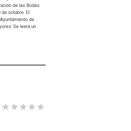
bración de las Bodas
 de octubre. El
l Ayuntamiento de
yores. Se leerá un