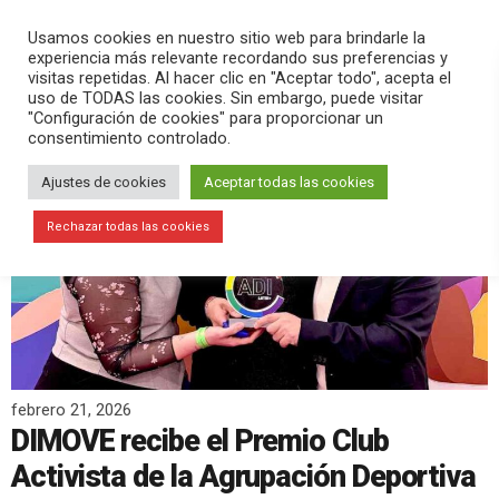
PLAY
search
menu
pause
Usamos cookies en nuestro sitio web para brindarle la
experiencia más relevante recordando sus preferencias y
visitas repetidas. Al hacer clic en "Aceptar todo", acepta el
uso de TODAS las cookies. Sin embargo, puede visitar
"Configuración de cookies" para proporcionar un
consentimiento controlado.
Ajustes de cookies
Aceptar todas las cookies
Rechazar todas las cookies
febrero 21, 2026
DIMOVE recibe el Premio Club
Activista de la Agrupación Deportiva