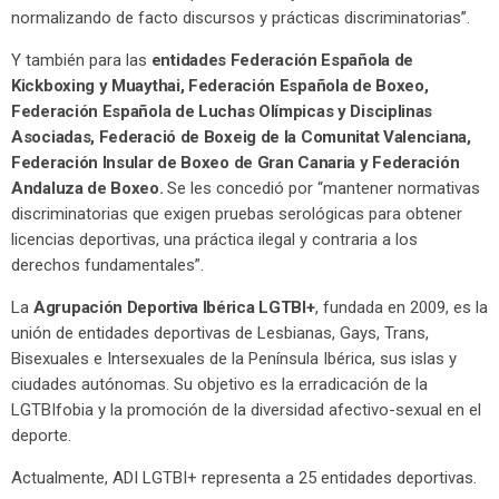
normalizando de facto discursos y prácticas discriminatorias”.
Y también para las
entidades Federación Española de
Kickboxing y Muaythai, Federación Española de Boxeo,
Federación Española de Luchas Olímpicas y Disciplinas
Asociadas, Federació de Boxeig de la Comunitat Valenciana,
Federación Insular de Boxeo de Gran Canaria y Federación
Andaluza de Boxeo.
Se les concedió por “mantener normativas
discriminatorias que exigen pruebas serológicas para obtener
licencias deportivas, una práctica ilegal y contraria a los
derechos fundamentales”.
La
Agrupación Deportiva Ibérica LGTBI+
, fundada en 2009, es la
unión de entidades deportivas de Lesbianas, Gays, Trans,
Bisexuales e Intersexuales de la Península Ibérica, sus islas y
ciudades autónomas. Su objetivo es la erradicación de la
LGTBIfobia y la promoción de la diversidad afectivo-sexual en el
deporte.
Actualmente, ADI LGTBI+ representa a 25 entidades deportivas.