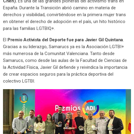
Chen).
Es una de las grandes pioneras del activismo trans en
España. Durante la Transición abrió camino en materia de
derechos y visibilidad, convirtiéndose en la primera mujer trans
en obtener el derecho de adopción en el país, un hito histórico
para las familias LGTBIQ+.
El
Premio Activista del Deporte fue para Javier Gil Quintana
.
Gracias a su liderazgo, Samarucs ya es la Asociación LGTBI+
más numerosa de la Comunitat Valenciana. Tanto desde
Samarucs, como desde las aulas de la Facultad de Ciencias de
la Actividad Física, Javier Gil defiende y reivindica la importancia
de crear espacios seguros para la práctica deportiva del
colectivo LGTBI.