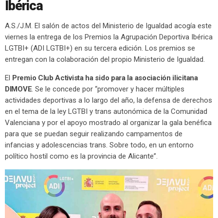
Ibérica
A.S./J.M. El salón de actos del Ministerio de Igualdad acogía este
viernes la entrega de los Premios la Agrupación Deportiva Ibérica
LGTBI+ (ADI LGTBI+) en su tercera edición. Los premios se
entregan con la colaboración del propio Ministerio de Igualdad.
El
Premio Club Activista ha sido para la asociación ilicitana
DIMOVE
. Se le concede por “promover y hacer múltiples
actividades deportivas a lo largo del año, la defensa de derechos
en el tema de la ley LGTBI y trans autonómica de la Comunidad
Valenciana y por el apoyo mostrado al organizar la gala benéfica
para que se puedan seguir realizando campamentos de
infancias y adolescencias trans. Sobre todo, en un entorno
político hostil como es la provincia de Alicante”.