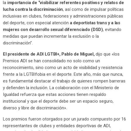
la
i
mportancia de “visibilizar referentes positivos y relatos de
lucha contra la discriminación
, así como de impulsar políticas
inclusivas en clubes, federaciones y administraciones públicas
del deporte, con especial atención
a deportistas trans y a las
mujeres con desarrollo sexual diferenciado (DSD)
, evitando
medidas que puedan incrementar la exclusión o la
discriminación”.
El presidente de ADI LGTBI+, Pablo de Miguel,
dijo que «los
Premios ADI se han consolidado no solo como un
reconocimiento, sino como un acto de visibilidad y resistencia
frente a la LGTBIfobia en el deporte. Este año, más que nunca,
es fundamental destacar el trabajo de quienes rompen barreras
y defienden la inclusión. La colaboración con el Ministerio de
Igualdad refuerza que estas acciones tienen respaldo
institucional y que el deporte debe ser un espacio seguro,
diverso y libre de discriminación».
Los premios fueron otorgados por un jurado compuesto por 16
representantes de clubes y entidades deportivas de ADI,