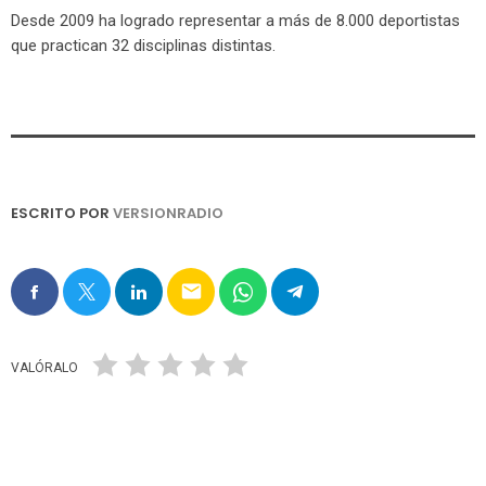
Desde 2009 ha logrado representar a más de 8.000 deportistas
que practican 32 disciplinas distintas.
ESCRITO POR
VERSIONRADIO
email
VALÓRALO