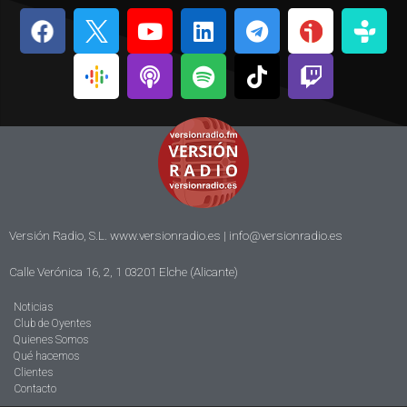
Versión Radio, S.L. www.versionradio.es |
info@versionradio.es
Calle Verónica 16, 2, 1 03201 Elche (Alicante)
Noticias
Club de Oyentes
Quienes Somos
Qué hacemos
Clientes
Contacto