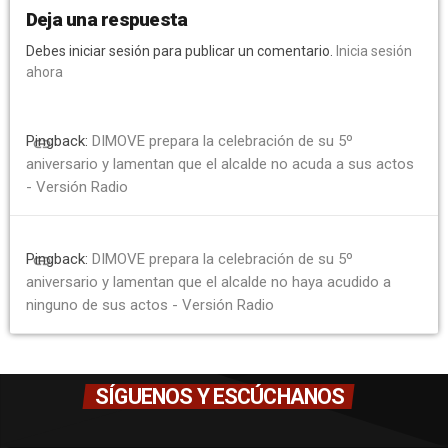
Deja una respuesta
Debes iniciar sesión para publicar un comentario.
Inicia sesión
ahora
Pingback:
DIMOVE prepara la celebración de su 5º
link
aniversario y lamentan que el alcalde no acuda a sus actos
- Versión Radio
Pingback:
DIMOVE prepara la celebración de su 5º
link
aniversario y lamentan que el alcalde no haya acudido a
ninguno de sus actos - Versión Radio
SÍGUENOS Y ESCÚCHANOS