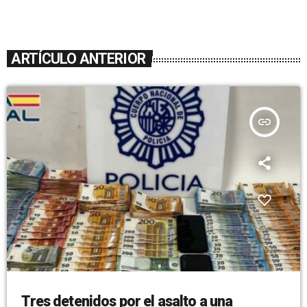
ARTÍCULO ANTERIOR
insert_link
Tres detenidos por el asalto a una