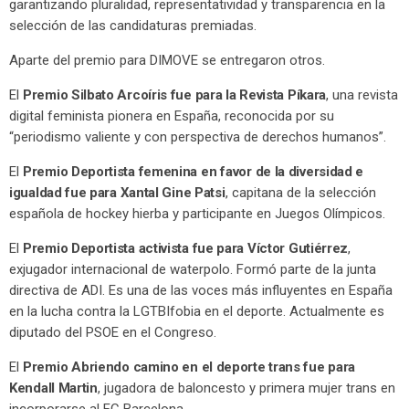
garantizando pluralidad, representatividad y transparencia en la
selección de las candidaturas premiadas.
Aparte del premio para DIMOVE se entregaron otros.
El
Premio Silbato Arcoíris fue para la Revista Píkara
, una revista
digital feminista pionera en España, reconocida por su
“periodismo valiente y con perspectiva de derechos humanos”.
El
Premio Deportista femenina en
favor de la diversidad e
igualdad fue para Xantal Gine Patsi
, capitana de la selección
española de hockey hierba y participante en Juegos Olímpicos.
El
Premio Deportista activista fue para Víctor Gutiérrez
,
exjugador internacional de waterpolo. Formó parte de la junta
directiva de ADI. Es una de las voces más influyentes en España
en la lucha contra la LGTBIfobia en el deporte. Actualmente es
diputado del PSOE en el Congreso.
El
Premio
Abriendo camino en el deporte trans fue para
Kendall Martin
, jugadora de baloncesto y primera mujer trans en
incorporarse al FC Barcelona.