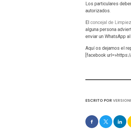
Los particulares deben
autorizados.
El
concejal de Limpiez
alguna persona advier
enviar un WhatsApp al
Aquí os dejamos el rep
[facebook url=»http
ESCRITO POR
VERSION