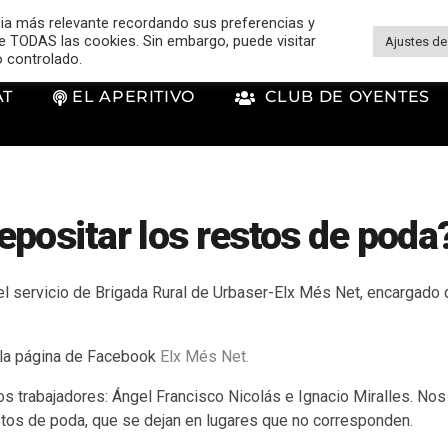
cia más relevante recordando sus preferencias y
 de TODAS las cookies. Sin embargo, puede visitar
Ajustes de
o controlado.
AT
EL APERITIVO
CLUB DE OYENTES
positar los restos de poda
 servicio de Brigada Rural de Urbaser-Elx Més Net, encargado 
la página de Facebook
Elx Més Net.
 trabajadores: Ángel Francisco Nicolás e Ignacio Miralles. Nos
stos de poda, que se dejan en lugares que no corresponden.