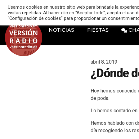
VERSIÓN RADIO
Usamos cookies en nuestro sitio web para brindarle la experien
music_note
visitas repetidas. Al hacer clic en "Aceptar todo", acepta el uso
"Configuración de cookies" para proporcionar un consentimient
NOTICIAS
FIESTAS
CH
abril 8, 2019
¿Dónde de
Hoy hemos conocido el
de poda.
Lo hemos contado en 
Hemos hablado con dos
día recogiendo los re