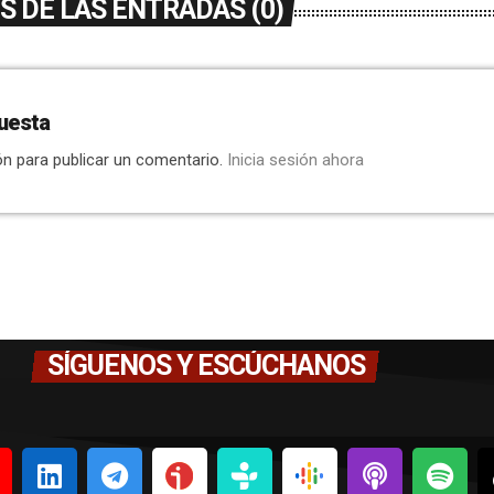
 DE LAS ENTRADAS (0)
uesta
ón para publicar un comentario.
Inicia sesión ahora
SÍGUENOS Y ESCÚCHANOS