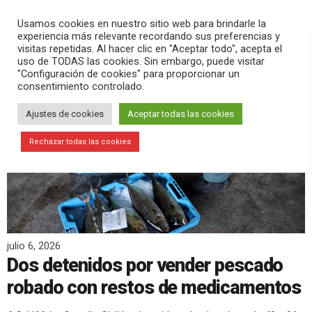
PLAY
search
menu
pause
Usamos cookies en nuestro sitio web para brindarle la
experiencia más relevante recordando sus preferencias y
visitas repetidas. Al hacer clic en "Aceptar todo", acepta el
uso de TODAS las cookies. Sin embargo, puede visitar
"Configuración de cookies" para proporcionar un
consentimiento controlado.
Ajustes de cookies
Aceptar todas las cookies
Rechazar todas las cookies
julio 6, 2026
Dos detenidos por vender pescado
robado con restos de medicamentos