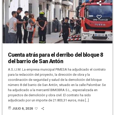
Cuenta atrás para el derribo del bloque 8
del barrio de San Antón
A.S./J.M. La empresa municipal PIMESA ha adjudicado el contrato
para la redacción del proyecto, la dirección de obra y la
coordinación de seguridad y salud de la demolición del bloque
número 8 del barrio de San Antón, situado en la calle Palombar. Se
ha adjudicado a la mercantil BIMOBRA S.L., especializada en
proyectos de demolición y obra civil. El contrato ha sido
adjudicado por un importe de 21.803,31 euros, más […]
today
JULIO 6, 2026