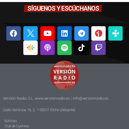
SÍGUENOS Y ESCÚCHANOS
Versión Radio, S.L. www.versionradio.es |
info@versionradio.es
Calle Verónica 16, 2, 1 03201 Elche (Alicante)
Noticias
Club de Oyentes