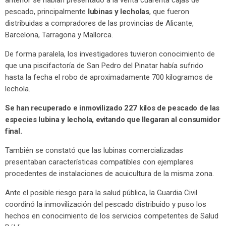
anterior se habían presentado a la venta cuarenta cajas de
pescado, principalmente
lubinas y lecholas
, que fueron
distribuidas a compradores de las provincias de Alicante,
Barcelona, Tarragona y Mallorca.
De forma paralela, los investigadores tuvieron conocimiento de
que una piscifactoría de San Pedro del Pinatar había sufrido
hasta la fecha el robo de aproximadamente 700 kilogramos de
lechola.
Se han recuperado e inmovilizado 227 kilos de pescado de las
especies lubina y lechola, evitando que llegaran al consumidor
final.
También se constató que las lubinas comercializadas
presentaban características compatibles con ejemplares
procedentes de instalaciones de acuicultura de la misma zona.
Ante el posible riesgo para la salud pública, la Guardia Civil
coordinó la inmovilización del pescado distribuido y puso los
hechos en conocimiento de los servicios competentes de Salud