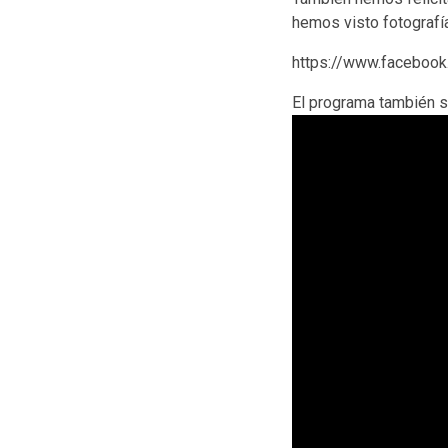
hemos visto fotografí
https://www.facebo
El programa también s