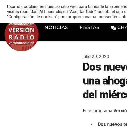
VERSIÓN RADIO
Usamos cookies en nuestro sitio web para brindarle la experien
music_note
visitas repetidas. Al hacer clic en "Aceptar todo", acepta el uso
"Configuración de cookies" para proporcionar un consentimient
NOTICIAS
FIESTAS
CH
julio 29, 2020
Dos nuevo
una ahoga
del miérc
En el programa
Versió
Dos nuevos br