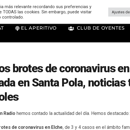
cia más relevante recordando sus preferencias y
 de TODAS las cookies. Sin embargo, puede visitar
Ajustes de
o controlado.
AT
EL APERITIVO
CLUB DE OYENTES
s brotes de coronavirus en
da en Santa Pola, noticias 
oles
n Radio
hemos contado la actualidad del día. Hemos destacado:
otes de coronavirus en Elche
, de 3 y 4 casos en el ámbito famil