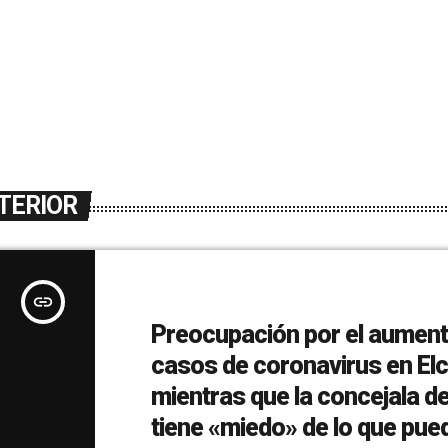
TERIOR
insert_link
Preocupación por el aument
casos de coronavirus en Elc
mientras que la concejala de
tiene «miedo» de lo que pue