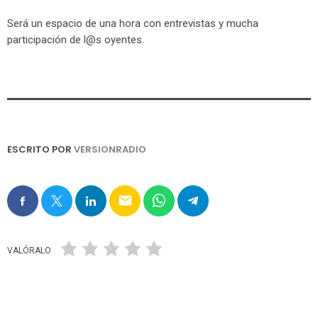
Será un espacio de una hora con entrevistas y mucha
participación de l@s oyentes.
ESCRITO POR
VERSIONRADIO
email
VALÓRALO