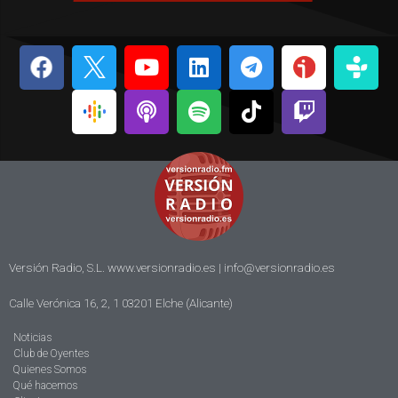
Versión Radio, S.L. www.versionradio.es |
info@versionradio.es
Calle Verónica 16, 2, 1 03201 Elche (Alicante)
Noticias
Club de Oyentes
Quienes Somos
Qué hacemos