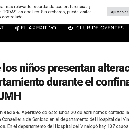
cia más relevante recordando sus preferencias y
 de TODAS las cookies. Sin embargo, puede visitar
Ajustes de
o controlado.
AT
EL APERITIVO
CLUB DE OYENTES
 los niños presentan altera
tamiento durante el confin
 UMH
n Radio-El Aperitivo
de este lunes 20 de abril hemos contado la
a Conselleria de Sanidad en el departamento del Hospital del V
dos. En el departamento del Hospital del Vinalopó hay 137 casos 