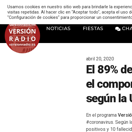
VERSIÓN RADIO
Usamos cookies en nuestro sitio web para brindarle la experien
music_note
visitas repetidas. Al hacer clic en "Aceptar todo", acepta el uso
"Configuración de cookies" para proporcionar un consentimient
NOTICIAS
FIESTAS
CH
abril 20, 2020
El 89% de
el compor
según la
En el programa
Versió
#coronavirus. Según l
positivos y 10 falleci