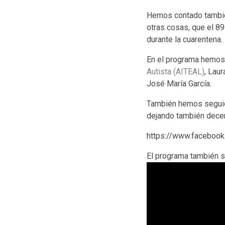
Hemos contado también
otras cosas, que el 8
durante la cuarentena.
En el programa hemos 
Autista (AITEAL)
, Lau
José María García.
También hemos seguid
dejando también dece
https://www.faceboo
El programa también 