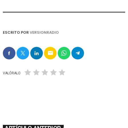
ESCRITO POR
VERSIONRADIO
email
VALÓRALO