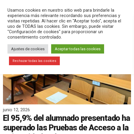
PLAY
search
menu
pause
Usamos cookies en nuestro sitio web para brindarle la
experiencia más relevante recordando sus preferencias y
visitas repetidas. Al hacer clic en "Aceptar todo", acepta el
uso de TODAS las cookies. Sin embargo, puede visitar
"Configuración de cookies" para proporcionar un
consentimiento controlado.
Ajustes de cookies
Aceptar todas las cookies
Rechazar todas las cookies
junio 12, 2026
El 95,9% del alumnado presentado ha
superado las Pruebas de Acceso a la