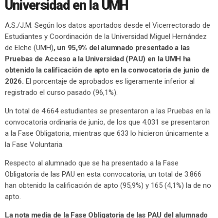
Universidad en la UMH
A.S./J.M. Según los datos aportados desde el Vicerrectorado de
Estudiantes y Coordinación de la Universidad Miguel Hernández
de Elche (UMH)
, un 95,9% del alumnado presentado a las
Pruebas de Acceso a la Universidad (PAU) en la UMH ha
obtenido la calificación de apto en la convocatoria de junio de
2026.
El porcentaje de aprobados es ligeramente inferior al
registrado el curso pasado (96,1%).
Un total de 4.664 estudiantes se presentaron a las Pruebas en la
convocatoria ordinaria de junio, de los que 4.031 se presentaron
a la Fase Obligatoria, mientras que 633 lo hicieron únicamente a
la Fase Voluntaria.
Respecto al alumnado que se ha presentado a la Fase
Obligatoria de las PAU en esta convocatoria, un total de 3.866
han obtenido la calificación de apto (95,9%) y 165 (4,1%) la de no
apto.
La nota media de la Fase Obligatoria de las PAU del alumnado