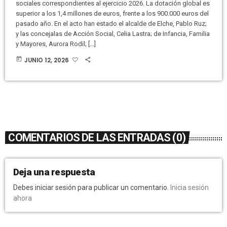
sociales correspondientes al ejercicio 2026. La dotación global es
superior a los 1,4 millones de euros, frente a los 900.000 euros del
pasado año. En el acto han estado el alcalde de Elche, Pablo Ruz;
y las concejalas de Acción Social, Celia Lastra; de Infancia, Familia
y Mayores, Aurora Rodil; […]
today
JUNIO 12, 2026
COMENTARIOS DE LAS ENTRADAS (0)
Deja una respuesta
Debes iniciar sesión para publicar un comentario.
Inicia sesión
ahora