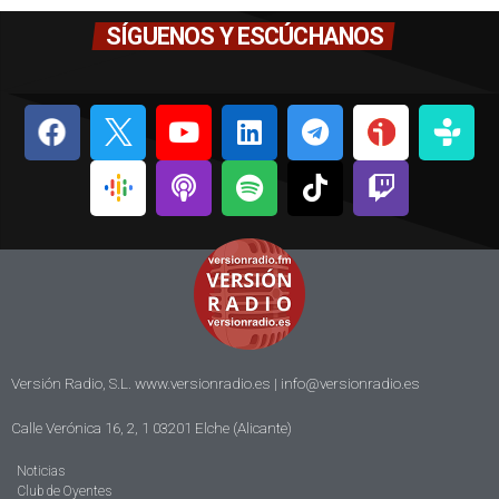
SÍGUENOS Y ESCÚCHANOS
Versión Radio, S.L. www.versionradio.es |
info@versionradio.es
Calle Verónica 16, 2, 1 03201 Elche (Alicante)
Noticias
Club de Oyentes