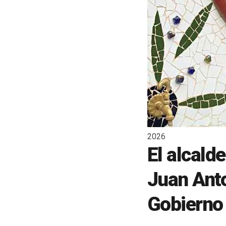
2026
El alcald
Juan Ant
Gobierno