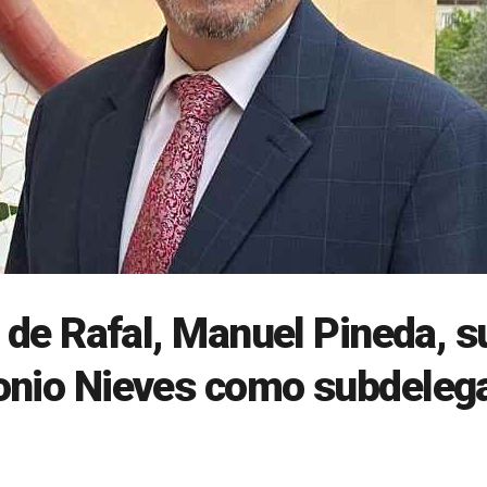
e de Rafal, Manuel Pineda, s
onio Nieves como subdeleg