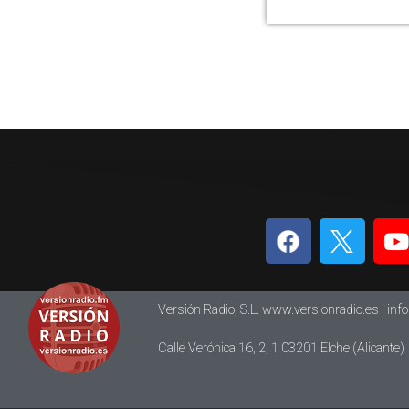
Versión Radio, S.L. www.versionradio.es |
inf
Calle Verónica 16, 2, 1 03201 Elche (Alicante)