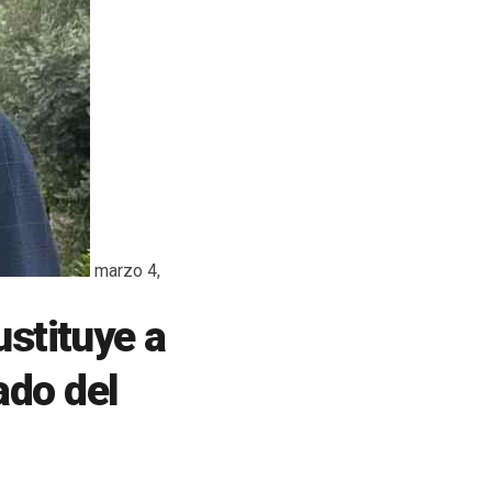
marzo 4,
ustituye a
ado del