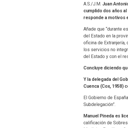
A.S./J.M.
Juan Antonio
cumplido dos años al 
responde a motivos 
Añade que “durante est
del Estado en la provi
oficina de Extranjería
los servicios no inte
del Estado y con el re
Concluye diciendo qu
Y la delegada del Gob
Cuenca (Cox, 1958) c
El Gobierno de España 
Subdelegación”.
Manuel Pineda es lice
calificación de Sobre