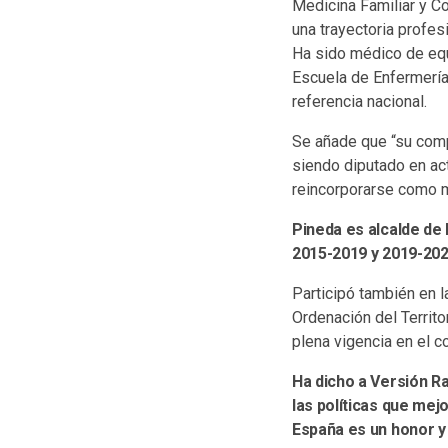
Medicina Familiar y C
una trayectoria profesi
Ha sido médico de equ
Escuela de Enfermería 
referencia nacional.
Se añade que “su comp
siendo diputado en ac
reincorporarse como m
Pineda es alcalde de 
2015-2019 y 2019-202
Participó también en 
Ordenación del Territ
plena vigencia en el co
Ha dicho a Versión Ra
las políticas que mej
España es un honor y