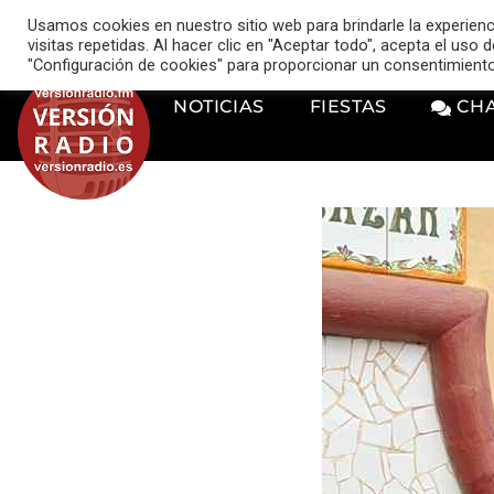
VERSIÓN RADIO
Usamos cookies en nuestro sitio web para brindarle la experien
music_note
visitas repetidas. Al hacer clic en "Aceptar todo", acepta el uso
"Configuración de cookies" para proporcionar un consentimient
NOTICIAS
FIESTAS
CH