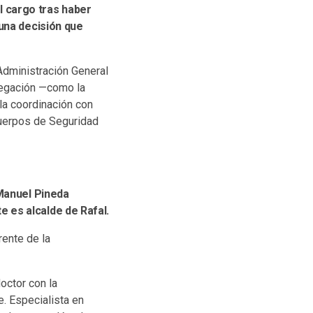
l cargo tras haber
 una decisión que
 Administración General
elegación —como la
la coordinación con
Cuerpos de Seguridad
 Manuel Pineda
 es alcalde de Rafal.
rente de la
octor con la
. Especialista en