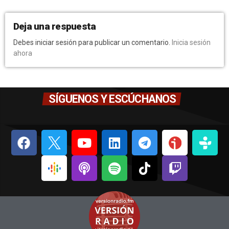
Deja una respuesta
Debes iniciar sesión para publicar un comentario.
Inicia sesión
ahora
SÍGUENOS Y ESCÚCHANOS