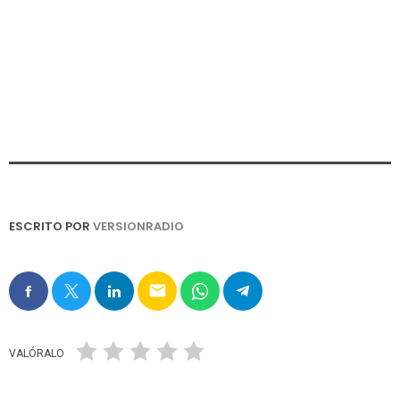
ESCRITO POR
VERSIONRADIO
email
VALÓRALO