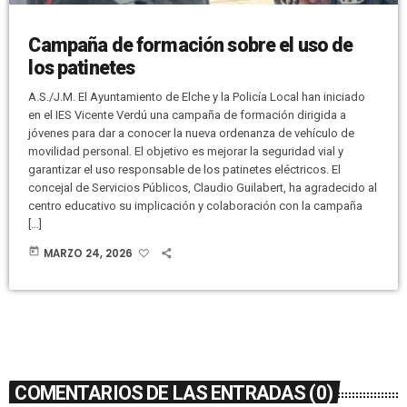
Campaña de formación sobre el uso de
los patinetes
A.S./J.M. El Ayuntamiento de Elche y la Policía Local han iniciado
en el IES Vicente Verdú una campaña de formación dirigida a
jóvenes para dar a conocer la nueva ordenanza de vehículo de
movilidad personal. El objetivo es mejorar la seguridad vial y
garantizar el uso responsable de los patinetes eléctricos. El
concejal de Servicios Públicos, Claudio Guilabert, ha agradecido al
centro educativo su implicación y colaboración con la campaña
[…]
today
MARZO 24, 2026
COMENTARIOS DE LAS ENTRADAS (0)