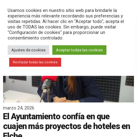
PLAY
search
menu
pause
Usamos cookies en nuestro sitio web para brindarle la
experiencia más relevante recordando sus preferencias y
visitas repetidas. Al hacer clic en "Aceptar todo", acepta el
uso de TODAS las cookies. Sin embargo, puede visitar
"Configuración de cookies" para proporcionar un
consentimiento controlado.
Ajustes de cookies
Aceptar todas las cookies
Rechazar todas las cookies
marzo 24, 2026
El Ayuntamiento confía en que
cuajen más proyectos de hoteles en
Elche