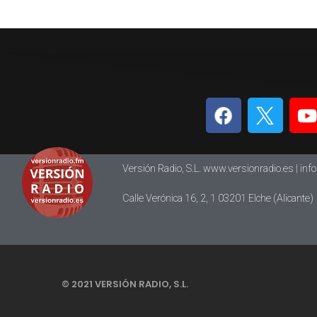
Versión Radio, S.L. www.versionradio.es |
inf
Calle Verónica 16, 2, 1 03201 Elche (Alicante)
© 2021 VERSIÓN RADIO, S.L.