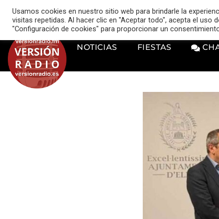
VERSIÓN RADIO
Usamos cookies en nuestro sitio web para brindarle la experien
music_note
visitas repetidas. Al hacer clic en "Aceptar todo", acepta el uso
"Configuración de cookies" para proporcionar un consentimient
NOTICIAS
FIESTAS
CH