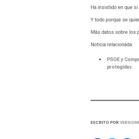
Ha insistido en que si
Y todo porque se quier
Más datos sobre los pr
Noticia relacionada:
PSOE y Compro
protegidas.
ESCRITO POR
VERSION