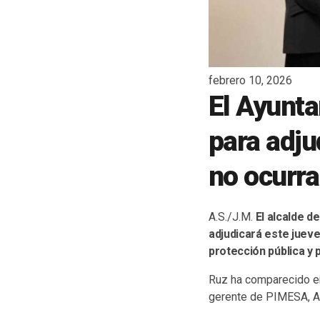
febrero 10, 2026
El Ayunta
para adju
no ocurra
A.S./J.M.
El alcalde d
adjudicará este jueve
protección pública y 
Ruz ha comparecido en 
gerente de PIMESA, A