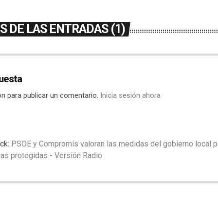
 DE LAS ENTRADAS (1)
uesta
ón para publicar un comentario.
Inicia sesión ahora
ck:
PSOE y Compromís valoran las medidas del gobierno local pa
das protegidas - Versión Radio