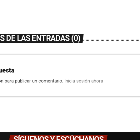
 DE LAS ENTRADAS (0)
uesta
ón para publicar un comentario.
Inicia sesión ahora
SÍGUENOS Y ESCÚCHANOS