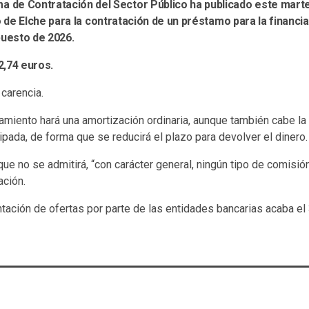
a de Contratación del Sector Público ha publicado este martes
de Elche para la contratación de un préstamo para la financi
puesto de 2026.
2,74 euros.
carencia.
amiento hará una amortización ordinaria, aunque también cabe la
ipada, de forma que se reducirá el plazo para devolver el dinero.
ue no se admitirá, “con carácter general, ningún tipo de comisión”, 
ación.
ntación de ofertas por parte de las entidades bancarias acaba el 