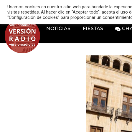
VERSIÓN RADIO
Usamos cookies en nuestro sitio web para brindarle la experien
music_note
visitas repetidas. Al hacer clic en "Aceptar todo", acepta el uso
"Configuración de cookies" para proporcionar un consentimient
NOTICIAS
FIESTAS
CH