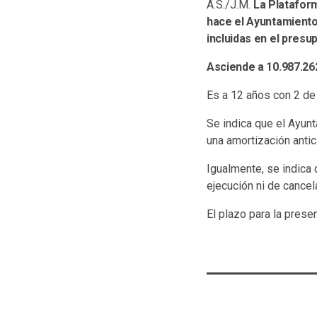
A.S./J.M.
La Plataform
hace el Ayuntamiento 
incluidas en el presu
Asciende a 10.987.26
Es a 12 años con 2 de 
Se indica que el Ayunt
una amortización antic
Igualmente, se indica q
ejecución ni de cancel
El plazo para la prese