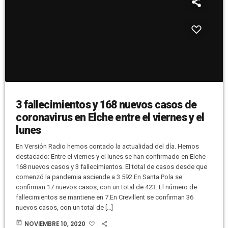
3 fallecimientos y 168 nuevos casos de
coronavirus en Elche entre el viernes y el
lunes
En Versión Radio hemos contado la actualidad del día. Hemos
destacado: Entre el viernes y el lunes se han confirmado en Elche
168 nuevos casos y 3 fallecimientos. El total de casos desde que
comenzó la pandemia asciende a 3.592.En Santa Pola se
confirman 17 nuevos casos, con un total de 423. El número de
fallecimientos se mantiene en 7.En Crevillent se confirman 36
nuevos casos, con un total de […]
today
NOVIEMBRE 10, 2020