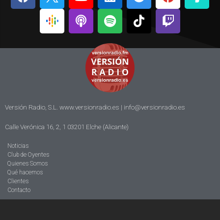
Versión Radio, S.L. www.versionradio.es |
info@versionradio.es
Calle Verónica 16, 2, 1 03201 Elche (Alicante)
Noticias
Club de Oyentes
Quienes Somos
Qué hacemos
Clientes
Contacto