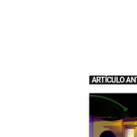
ARTÍCULO AN