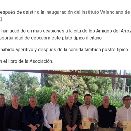
después de asistir a la
inauguración del Instituto Valenciano de
).
al han acudido en más ocasiones a la cita de los Amigos del Arroz
oportunidad de descubrir este plato típico ilicitano.
habido aperitivo y después de la comida también postre típico il
n el libro de la Asociación.