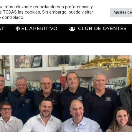
cia más relevante recordando sus preferencias y
 de TODAS las cookies. Sin embargo, puede visitar
Ajustes de
o controlado.
AT
EL APERITIVO
CLUB DE OYENTES