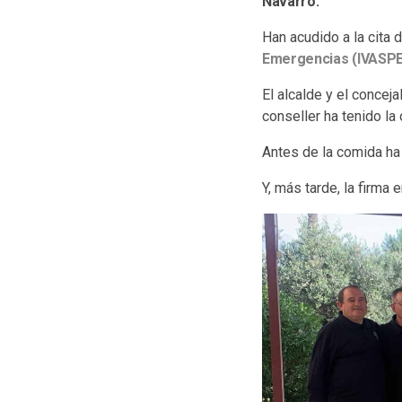
Navarro.
Han acudido a la cita 
Emergencias (IVASPE
El alcalde y el concej
conseller ha tenido la 
Antes de la comida ha 
Y, más tarde, la firma e