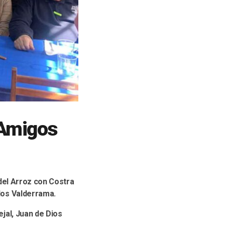
 Amigos
del Arroz con Costra
rlos Valderrama.
ejal, Juan de Dios