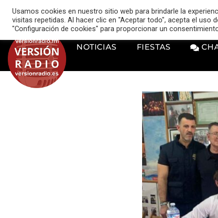
VERSIÓN RADIO
Usamos cookies en nuestro sitio web para brindarle la experien
music_note
visitas repetidas. Al hacer clic en "Aceptar todo", acepta el uso
"Configuración de cookies" para proporcionar un consentimient
NOTICIAS
FIESTAS
CH