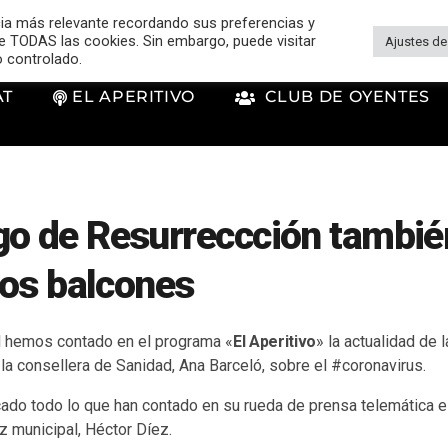
cia más relevante recordando sus preferencias y
 de TODAS las cookies. Sin embargo, puede visitar
Ajustes de
o controlado.
AT
EL APERITIVO
CLUB DE OYENTES
go de Resurreccción tambié
 los balcones
il hemos contado en el programa «
El Aperitivo
» la actualidad de
la consellera de Sanidad, Ana Barceló, sobre el #coronavirus.
do todo lo que han contado en su rueda de prensa telemática el
z municipal, Héctor Díez.