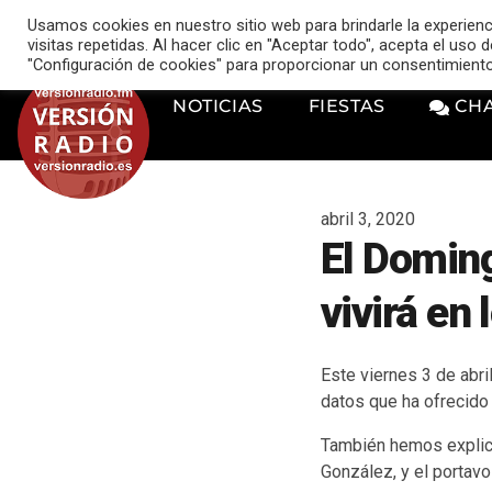
VERSIÓN RADIO
Usamos cookies en nuestro sitio web para brindarle la experien
music_note
visitas repetidas. Al hacer clic en "Aceptar todo", acepta el uso
"Configuración de cookies" para proporcionar un consentimient
NOTICIAS
FIESTAS
CH
abril 3, 2020
El Domin
vivirá en
Este viernes 3 de abr
datos que ha ofrecido 
También hemos explica
González, y el portavo