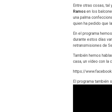
Entre otras cosas, ta
Ramos
en los balcone
una palma confecciona
quien ha pedido que la
En el programa hemos 
durante estos días va
retransmisiones de S
También hemos hablad
casa, un vídeo con la
https://www.faceboo
El programa también 