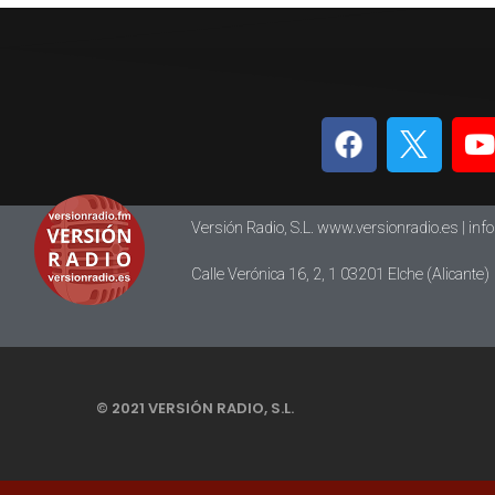
Versión Radio, S.L. www.versionradio.es |
inf
Calle Verónica 16, 2, 1 03201 Elche (Alicante)
© 2021 VERSIÓN RADIO, S.L.