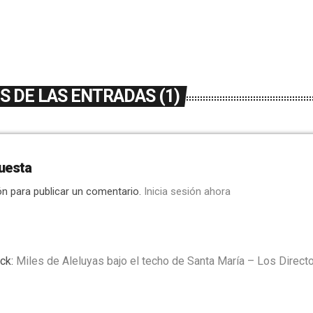
 DE LAS ENTRADAS (1)
uesta
ón para publicar un comentario.
Inicia sesión ahora
ck:
Miles de Aleluyas bajo el techo de Santa María – Los Direct