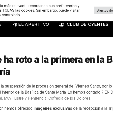
cia más relevante recordando sus preferencias y
 de TODAS las cookies. Sin embargo, puede visitar
Ajustes de
o controlado.
AT
EL APERITIVO
CLUB DE OYENTES
 ha roto a la primera en la B
ría
 la suspensión de la procesión general del Viernes Santo, por lo
 interior de la Basílica de Santa María. Lo hemos contado ? EN 
l, Muy Ilustre y Penitencial Cofradía de los Dolores.
ión hemos ofrecido
imágenes exclusivas
de la recepción a la Tr