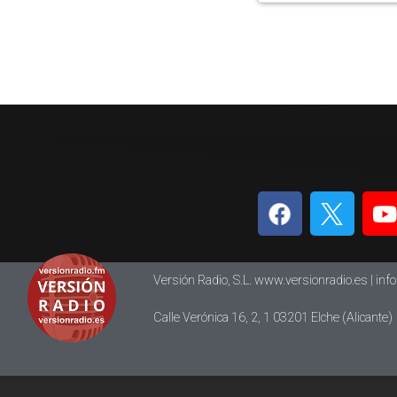
Versión Radio, S.L. www.versionradio.es |
inf
Calle Verónica 16, 2, 1 03201 Elche (Alicante)