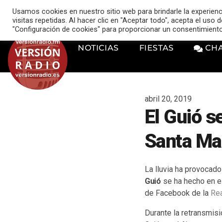
VERSIÓN RADIO
Usamos cookies en nuestro sitio web para brindarle la experien
music_note
visitas repetidas. Al hacer clic en "Aceptar todo", acepta el uso
"Configuración de cookies" para proporcionar un consentimient
NOTICIAS
FIESTAS
CH
abril 20, 2019
El Guió se
Santa Ma
La lluvia ha provocado
Guió
se ha hecho en el
de Facebook de la
Rea
Durante la retransmis