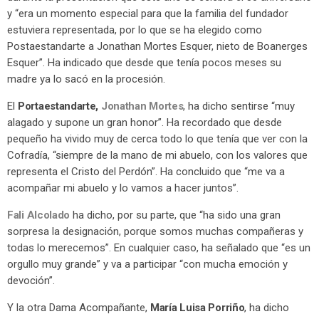
y “era un momento especial para que la familia del fundador
estuviera representada, por lo que se ha elegido como
Postaestandarte a Jonathan Mortes Esquer, nieto de Boanerges
Esquer”. Ha indicado que desde que tenía pocos meses su
madre ya lo sacó en la procesión.
El
Portaestandarte,
Jonathan Mortes
, ha dicho sentirse “muy
alagado y supone un gran honor”. Ha recordado que desde
pequeño ha vivido muy de cerca todo lo que tenía que ver con la
Cofradía, “siempre de la mano de mi abuelo, con los valores que
representa el Cristo del Perdón”. Ha concluido que “me va a
acompañar mi abuelo y lo vamos a hacer juntos”.
Fali Alcolado
ha dicho, por su parte, que “ha sido una gran
sorpresa la designación, porque somos muchas compañeras y
todas lo merecemos”. En cualquier caso, ha señalado que “es un
orgullo muy grande” y va a participar “con mucha emoción y
devoción”.
Y la otra Dama Acompañante,
María Luisa Porriño
, ha dicho