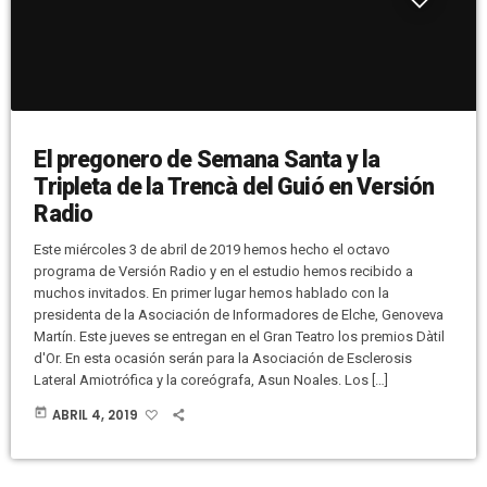
El pregonero de Semana Santa y la
Tripleta de la Trencà del Guió en Versión
Radio
Este miércoles 3 de abril de 2019 hemos hecho el octavo
programa de Versión Radio y en el estudio hemos recibido a
muchos invitados. En primer lugar hemos hablado con la
presidenta de la Asociación de Informadores de Elche, Genoveva
Martín. Este jueves se entregan en el Gran Teatro los premios Dàtil
d'Or. En esta ocasión serán para la Asociación de Esclerosis
Lateral Amiotrófica y la coreógrafa, Asun Noales. Los […]
today
ABRIL 4, 2019