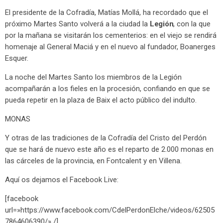
El presidente de la Cofradía, Matías Mollá, ha recordado que el
próximo Martes Santo volverá a la ciudad la
Legión
, con la que
por la mañana se visitarán los cementerios: en el viejo se rendirá
homenaje al General Maciá y en el nuevo al fundador, Boanerges
Esquer.
La noche del Martes Santo los miembros de la Legión
acompañarán a los fieles en la procesión, confiando en que se
pueda repetir en la plaza de Baix el acto público del indulto.
MONAS
Y otras de las tradiciones de la Cofradía del Cristo del Perdón
que se hará de nuevo este año es el reparto de 2.000 monas en
las cárceles de la provincia, en Fontcalent y en Villena.
Aquí os dejamos el Facebook Live:
[facebook
url=»https://www.facebook.com/CdelPerdonElche/videos/62505
7864606390/» /]