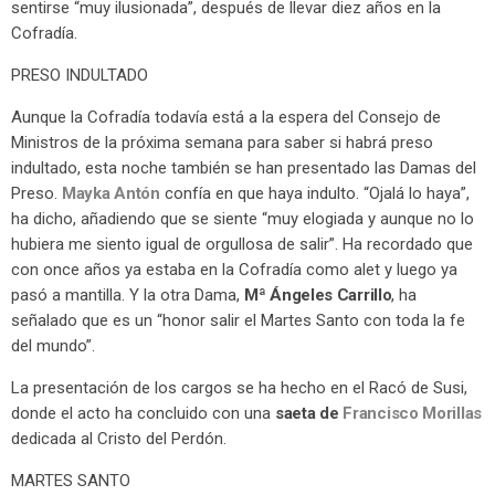
sentirse “muy ilusionada”, después de llevar diez años en la
Cofradía.
PRESO INDULTADO
Aunque la Cofradía todavía está a la espera del Consejo de
Ministros de la próxima semana para saber si habrá preso
indultado, esta noche también se han presentado las Damas del
Preso.
Mayka Antón
confía en que haya indulto. “Ojalá lo haya”,
ha dicho, añadiendo que se siente “muy elogiada y aunque no lo
hubiera me siento igual de orgullosa de salir”. Ha recordado que
con once años ya estaba en la Cofradía como alet y luego ya
pasó a mantilla. Y la otra Dama,
Mª Ángeles Carrillo
, ha
señalado que es un “honor salir el Martes Santo con toda la fe
del mundo”.
La presentación de los cargos se ha hecho en el Racó de Susi,
donde el acto ha concluido con una
saeta de
Francisco Morillas
dedicada al Cristo del Perdón.
MARTES SANTO